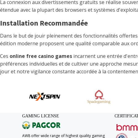
La connexion aux divertissements gratuits se réalise souve
étendue avec la plupart des browsers et systèmes d'exploita
Installation Recommandée
Dans le but de jouir pleinement des fonctionnalités offert
édition moderne proposent une qualité comparable aux ordina
Ces
online free casino games
incarnent une entrée d'entré
préférences individuelles et de cultiver une approche mesuré
jour et notre vigilance constante accordée à la contentemen
GAMING LICENSE
CERTIFICA
AW8 offer wide range of highest quality gaming