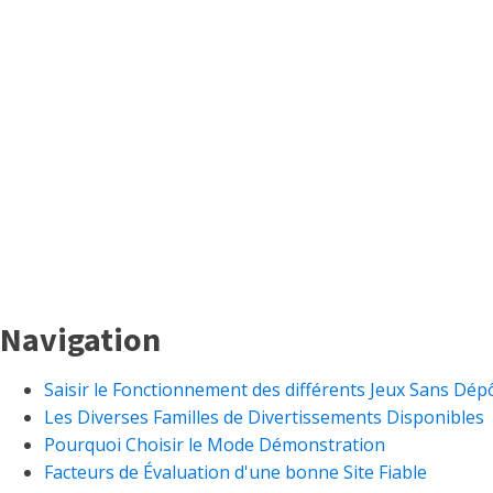
Navigation
Saisir le Fonctionnement des différents Jeux Sans Dép
Les Diverses Familles de Divertissements Disponibles
Pourquoi Choisir le Mode Démonstration
Facteurs de Évaluation d'une bonne Site Fiable