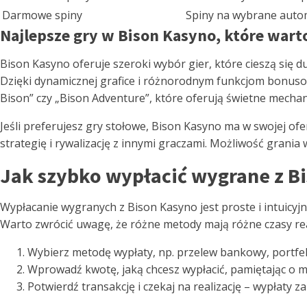
Darmowe spiny
Spiny na wybrane auto
Najlepsze gry w Bison Kasyno, które war
Bison Kasyno oferuje szeroki wybór gier, które cieszą się 
Dzięki dynamicznej grafice i różnorodnym funkcjom bonusow
Bison” czy „Bison Adventure”, które oferują świetne mechan
Jeśli preferujesz gry stołowe, Bison Kasyno ma w swojej ofer
strategię i rywalizację z innymi graczami. Możliwość grania 
Jak szybko wypłacić wygrane z B
Wypłacanie wygranych z Bison Kasyno jest proste i intuicyj
Warto zwrócić uwagę, że różne metody mają różne czasy rea
Wybierz metodę wypłaty, np. przelew bankowy, portfel
Wprowadź kwotę, jaką chcesz wypłacić, pamiętając o m
Potwierdź transakcję i czekaj na realizację – wypłaty 