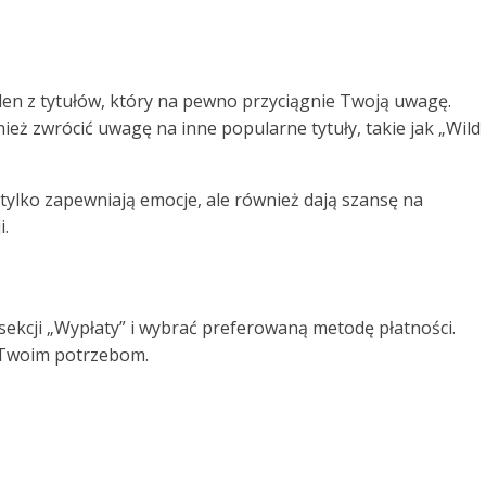
eden z tytułów, który na pewno przyciągnie Twoją uwagę.
ż zwrócić uwagę na inne popularne tytuły, takie jak „Wild
ie tylko zapewniają emocje, ale również dają szansę na
i.
 sekcji „Wypłaty” i wybrać preferowaną metodę płatności.
a Twoim potrzebom.