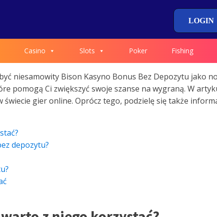
LOGIN
Casino
Slots
Poker
Fishing
yć niesamowity Bison Kasyno Bonus Bez Depozytu jako nowy
óre pomogą Ci zwiększyć swoje szanse na wygraną. W artykul
 świecie gier online. Oprócz tego, podzielę się także infor
ystać?
bez depozytu?
tu?
ać
 warto z niego korzystać?