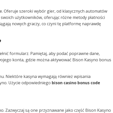
e. Oferuje szeroki wybór gier, od klasycznych automatów
dę swoich użytkowników, oferując różne metody płatności
ągają nowych graczy, co czyni tę platformę naprawdę
?
ypełnić formularz. Pamiętaj, aby podać poprawne dane,
swojego konta, gdzie można aktywować Bison Kasyno bonus
fonu. Niektóre kasyna wymagają również wpisania
syno. Użycie odpowiedniego
bison casino bonus code
o. Zazwyczaj są one przyznawane jako część Bison Kasyno