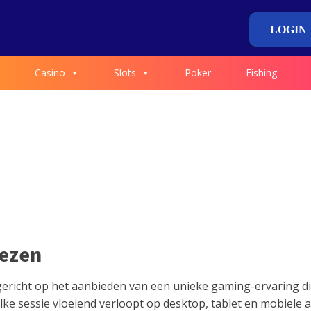
LOGIN
Casino
Slots
Poker
Fishing
iezen
richt op het aanbieden van een unieke gaming-ervaring die
ke sessie vloeiend verloopt op desktop, tablet en mobiele 