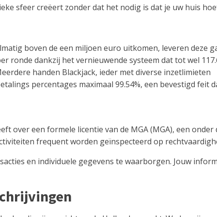
eke sfeer creëert zonder dat het nodig is dat je uw huis hoef
elmatig boven de een miljoen euro uitkomen, leveren deze
er ronde dankzij het vernieuwende systeem dat tot wel 117
erdere handen Blackjack, ieder met diverse inzetlimieten
talings percentages maximaal 99.54%, een bevestigd feit dat
eft over een formele licentie van de MGA (MGA), een onder
tiviteiten frequent worden geïnspecteerd op rechtvaardighe
nsacties en individuele gegevens te waarborgen. Jouw infor
chrijvingen