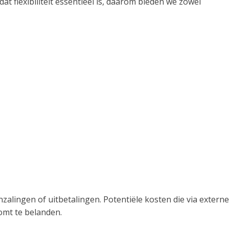
at flexibiliteit essentieel is, daarom bieden we zowel
alingen of uitbetalingen. Potentiële kosten die via externe
omt te belanden.