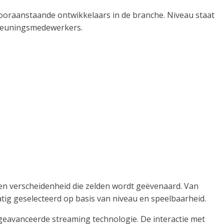
 vooraanstaande ontwikkelaars in de branche. Niveau staat
rsteuningsmedewerkers.
een verscheidenheid die zelden wordt geëvenaard. Van
tig geselecteerd op basis van niveau en speelbaarheid.
geavanceerde streaming technologie. De interactie met