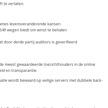
t te verlaten.
 games levensveranderende kansen
.649 wegen biedt om winst te behalen
 door derde partij auditors is geverifieerd
 de meest gewaardeerde toezichthouders in de online
id en transparantie.
matie wordt bewaard op veilige servers met dubbele back-