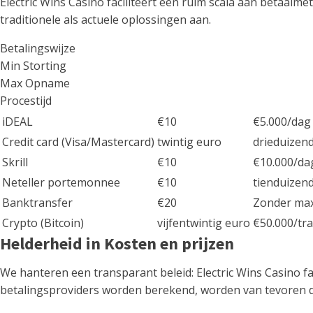
Electric Wins Casino faciliteert een ruim scala aan betaalme
traditionele als actuele oplossingen aan.
Betalingswijze
Min Storting
Max Opname
Procestijd
iDEAL
€10
€5.000/dag
Credit card (Visa/Mastercard)
twintig euro
drieduizen
Skrill
€10
€10.000/da
Neteller portemonnee
€10
tienduizen
Banktransfer
€20
Zonder ma
Crypto (Bitcoin)
vijfentwintig euro
€50.000/tra
Helderheid in Kosten en prijzen
We hanteren een transparant beleid: Electric Wins Casino fa
betalingsproviders worden berekend, worden van tevoren du