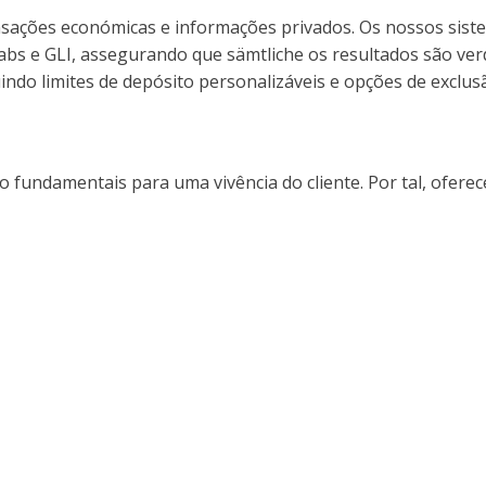
nsações económicas e informações privados. Os nossos siste
s e GLI, assegurando que sämtliche os resultados são verd
ndo limites de depósito personalizáveis e opções de exclusã
undamentais para uma vivência do cliente. Por tal, oferec