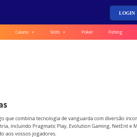
LOGIN
Casino
Slots
Poker
Fishing
as
go que combina tecnologia de vanguarda com diversão incomp
tria, incluindo Pragmatic Play, Evolution Gaming, NetEnt e
ado aos vossos jogadores.