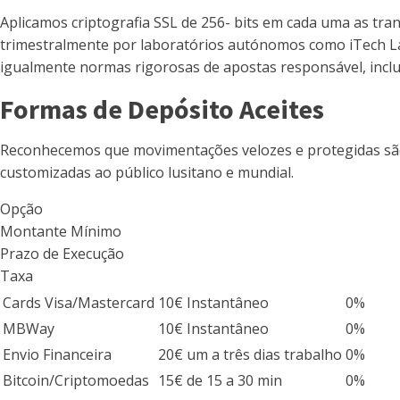
Aplicamos criptografia SSL de 256- bits em cada uma as tra
trimestralmente por laboratórios autónomos como iTech Lab
igualmente normas rigorosas de apostas responsável, inclui
Formas de Depósito Aceites
Reconhecemos que movimentações velozes e protegidas são f
customizadas ao público lusitano e mundial.
Opção
Montante Mínimo
Prazo de Execução
Taxa
Cards Visa/Mastercard
10€
Instantâneo
0%
MBWay
10€
Instantâneo
0%
Envio Financeira
20€
um a três dias trabalho
0%
Bitcoin/Criptomoedas
15€
de 15 a 30 min
0%