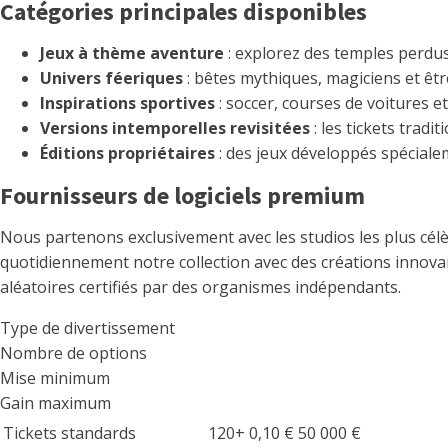
Catégories principales disponibles
Jeux à thème aventure
: explorez des temples perdus
Univers féeriques
: bêtes mythiques, magiciens et êt
Inspirations sportives
: soccer, courses de voitures e
Versions intemporelles revisitées
: les tickets trad
Éditions propriétaires
: des jeux développés spéciale
Fournisseurs de logiciels premium
Nous partenons exclusivement avec les studios les plus cél
quotidiennement notre collection avec des créations innovant
aléatoires certifiés par des organismes indépendants.
Type de divertissement
Nombre de options
Mise minimum
Gain maximum
Tickets standards
120+
0,10 €
50 000 €