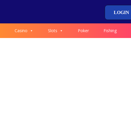
LOGIN
Casino
Slots
Poker
Fishing