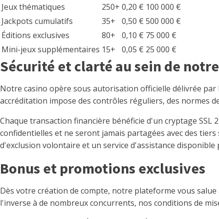
Jeux thématiques
250+
0,20 €
100 000 €
Jackpots cumulatifs
35+
0,50 €
500 000 €
Éditions exclusives
80+
0,10 €
75 000 €
Mini-jeux supplémentaires
15+
0,05 €
25 000 €
Sécurité et clarté au sein de not
Notre casino opère sous autorisation officielle délivrée par
accréditation impose des contrôles réguliers, des normes de 
Chaque transaction financière bénéficie d'un cryptage SSL 25
confidentielles et ne seront jamais partagées avec des tiers 
d'exclusion volontaire et un service d'assistance disponible 
Bonus et promotions exclusives
Dès votre création de compte, notre plateforme vous salue 
l'inverse à de nombreux concurrents, nos conditions de mis