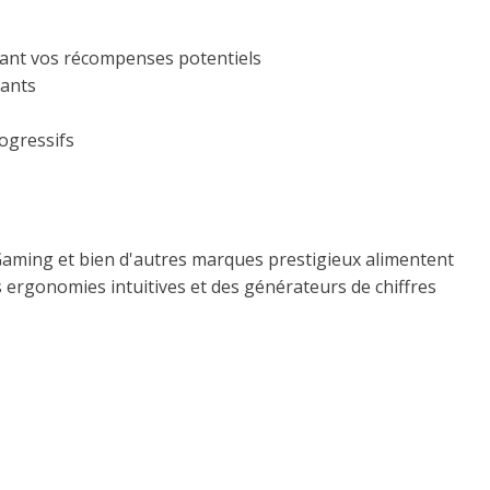
ilant vos récompenses potentiels
lants
rogressifs
 Gaming et bien d'autres marques prestigieux alimentent
s ergonomies intuitives et des générateurs de chiffres