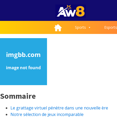
Sports
Esports
Sommaire
Le grattage virtuel pénètre dans une nouvelle ère
Notre sélection de jeux incomparable