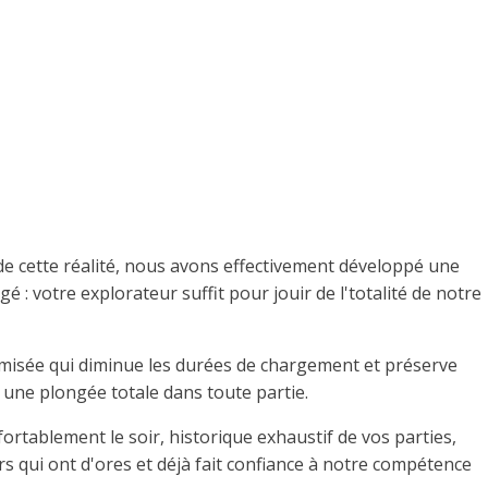
de cette réalité, nous avons effectivement développé une
: votre explorateur suffit pour jouir de l'totalité de notre
misée qui diminue les durées de chargement et préserve
 une plongée totale dans toute partie.
rtablement le soir, historique exhaustif de vos parties,
s qui ont d'ores et déjà fait confiance à notre compétence