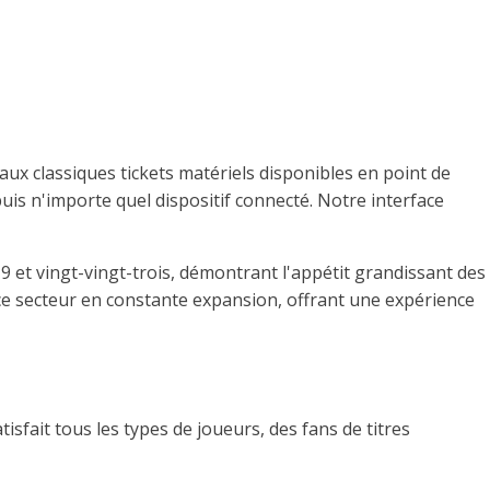
 aux classiques tickets matériels disponibles en point de
is n'importe quel dispositif connecté. Notre interface
 et vingt-vingt-trois, démontrant l'appétit grandissant des
ce secteur en constante expansion, offrant une expérience
sfait tous les types de joueurs, des fans de titres