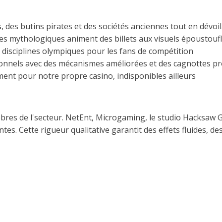
, des butins pirates et des sociétés anciennes tout en dévo
res mythologiques animent des billets aux visuels époustouf
t disciplines olympiques pour les fans de compétition
itionnels avec des mécanismes améliorées et des cagnottes p
ment pour notre propre casino, indisponibles ailleurs
èbres de l'secteur. NetEnt, Microgaming, le studio Hacksaw
es. Cette rigueur qualitative garantit des effets fluides, de