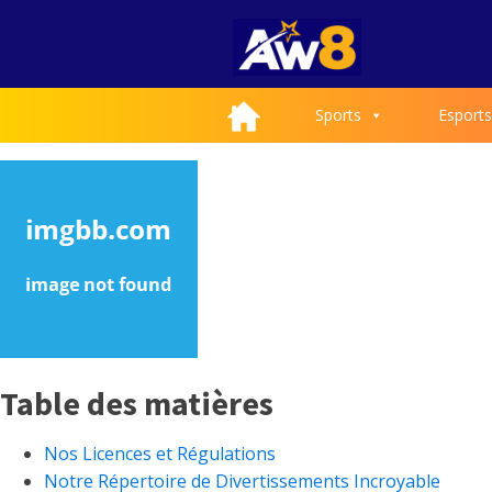
Sports
Esports
Table des matières
Nos Licences et Régulations
Notre Répertoire de Divertissements Incroyable