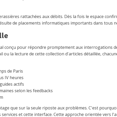
assières rattachées aux débits. Dès la fois le espace confirm
é résulte de placements informatiques importants dans tous 
lle
nal conçu pour répondre promptement aux interrogations de 
l ou la lecture de cette collection d'articles détaillée, cha
emps de Paris
us IV heures
uides actifs
emaines selon les feedbacks
um
ntage que sur la seule riposte aux problèmes. C'est pourq
services et cette interface. Cette approche orientée vers l