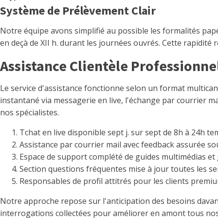
Système de Prélèvement Clair
Notre équipe avons simplifié au possible les formalités paper
en deçà de XII h. durant les journées ouvrés. Cette rapidit
Assistance Clientèle Professionne
Le service d'assistance fonctionne selon un format multica
instantané via messagerie en live, l'échange par courrier mai
nos spécialistes.
Tchat en live disponible sept j. sur sept de 8h à 24h t
Assistance par courrier mail avec feedback assurée so
Espace de support complété de guides multimédias et g
Section questions fréquentes mise à jour toutes les s
Responsables de profil attitrés pour les clients premi
Notre approche repose sur l'anticipation des besoins dava
interrogations collectées pour améliorer en amont tous nos 