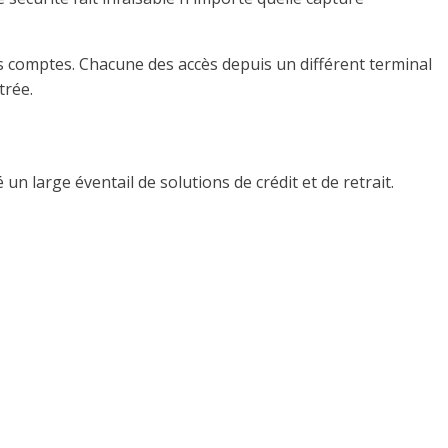
 comptes. Chacune des accès depuis un différent terminal
trée.
large éventail de solutions de crédit et de retrait.