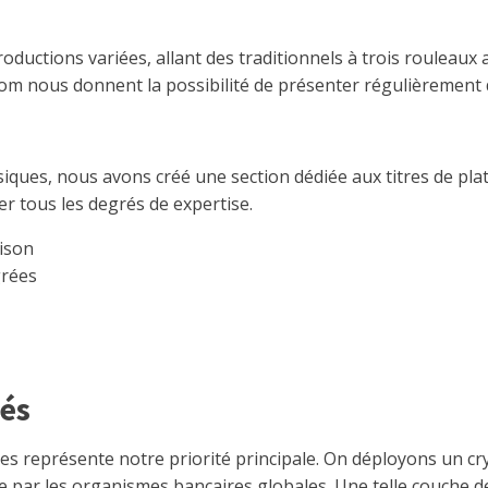
roductions variées, allant des traditionnels à trois roulea
 nous donnent la possibilité de présenter régulièrement des
hysiques, nous avons créé une section dédiée aux titres de p
er tous les degrés de expertise.
rison
grées
és
es représente notre priorité principale. On déployons un c
 par les organismes bancaires globales. Une telle couche de 