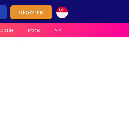
REGISTER
Arcade
Promo
VIP