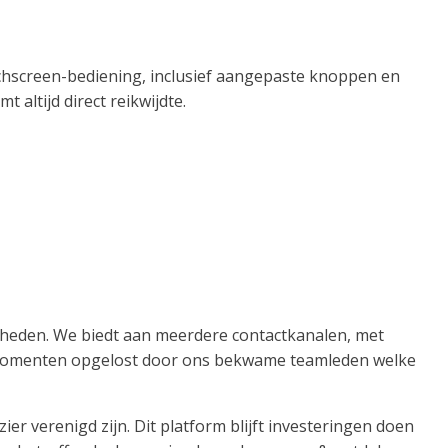
chscreen-bediening, inclusief aangepaste knoppen en
 altijd direct reikwijdte.
ijkheden. We biedt aan meerdere contactkanalen, met
le momenten opgelost door ons bekwame teamleden welke
ier verenigd zijn. Dit platform blijft investeringen doen