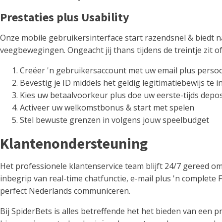
Prestaties plus Usability
Onze mobile gebruikersinterface start razendsnel & biedt 
veegbewegingen. Ongeacht jij thans tijdens de treintje zit of
Creëer 'n gebruikersaccount met uw email plus persoo
Bevestig je ID middels het geldig legitimatiebewijs te 
Kies uw betaalvoorkeur plus doe uw eerste-tijds depos
Activeer uw welkomstbonus & start met spelen
Stel bewuste grenzen in volgens jouw speelbudget
Klantenondersteuning
Het professionele klantenservice team blijft 24/7 gereed o
inbegrip van real-time chatfunctie, e-mail plus 'n comple
perfect Nederlands communiceren.
Bij SpiderBets is alles betreffende het het bieden van een p