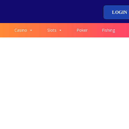
LOGIN
Casino
Slots
Poker
Fishing