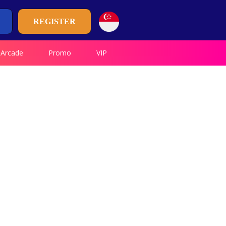
REGISTER
Arcade
Promo
VIP