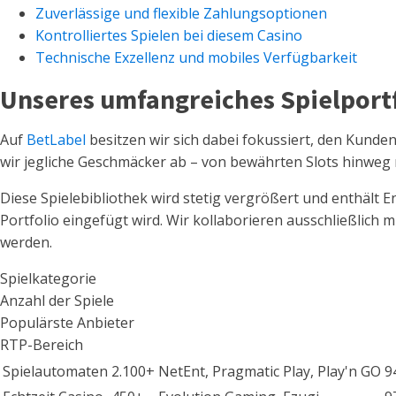
Zuverlässige und flexible Zahlungsoptionen
Kontrolliertes Spielen bei diesem Casino
Technische Exzellenz und mobiles Verfügbarkeit
Unseres umfangreiches Spielport
Auf
BetLabel
besitzen wir sich dabei fokussiert, den Kunde
wir jegliche Geschmäcker ab – von bewährten Slots hinweg n
Diese Spielebibliothek wird stetig vergrößert und enthält 
Portfolio eingefügt wird. Wir kollaborieren ausschließlich
werden.
Spielkategorie
Anzahl der Spiele
Populärste Anbieter
RTP-Bereich
Spielautomaten
2.100+
NetEnt, Pragmatic Play, Play'n GO
9