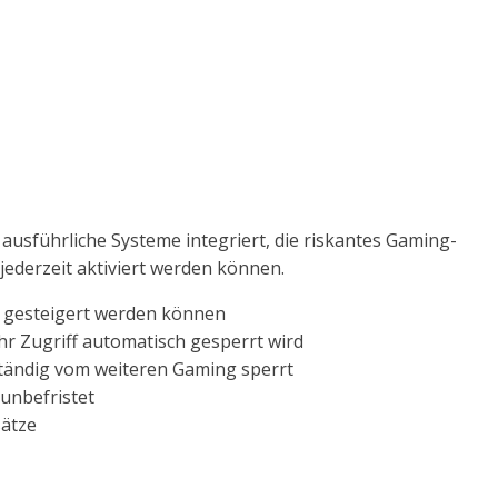
 ausführliche Systeme integriert, die riskantes Gaming-
jederzeit aktiviert werden können.
ch gesteigert werden können
hr Zugriff automatisch gesperrt wird
tständig vom weiteren Gaming sperrt
unbefristet
sätze