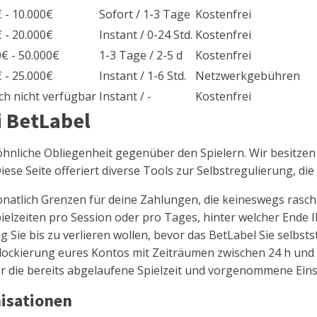
 - 10.000€
Sofort / 1-3 Tage
Kostenfrei
 - 20.000€
Instant / 0-24 Std.
Kostenfrei
€ - 50.000€
1-3 Tage / 2-5 d
Kostenfrei
 - 25.000€
Instant / 1-6 Std.
Netzwerkgebühren
h nicht verfügbar
Instant / -
Kostenfrei
 BetLabel
wöhnliche Obliegenheit gegenüber den Spielern. Wir besitzen
se Seite offeriert diverse Tools zur Selbstregulierung, die 
monatlich Grenzen für deine Zahlungen, die keineswegs ras
elzeiten pro Session oder pro Tages, hinter welcher Ende I
g Sie bis zu verlieren wollen, bevor das BetLabel Sie selbs
lockierung eures Kontos mit Zeiträumen zwischen 24 h und 
 die bereits abgelaufene Spielzeit und vorgenommene Ein
isationen