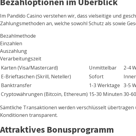
Bezahloptionen im Überblick
Im Pandido Casino verstehen wir, dass vielseitige und gesc
Zahlungsmethoden an, welche sowohl Schutz als sowie Gesc
Bezahlmethode
Einzahlen
Auszahlung
Verarbeitungszeit
Karten (Visa/Mastercard)
Unmittelbar
2-4 
E-Brieftaschen (Skrill, Neteller)
Sofort
Inner
Banktransfer
1-3 Werktage
3-5 
Cryptowährungen (Bitcoin, Ethereum)
15-30 Minuten
30-6
Sämtliche Transaktionen werden verschlüsselt übertragen 
Konditionen transparent.
Attraktives Bonusprogramm