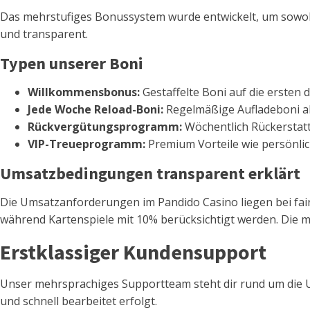
Das mehrstufiges Bonussystem wurde entwickelt, um sowohl
und transparent.
Typen unserer Boni
Willkommensbonus:
Gestaffelte Boni auf die ersten d
Jede Woche Reload-Boni:
Regelmäßige Aufladeboni al
Rückvergütungsprogramm:
Wöchentlich Rückerstat
VIP-Treueprogramm:
Premium Vorteile wie persönli
Umsatzbedingungen transparent erklärt
Die Umsatzanforderungen im Pandido Casino liegen bei fair
während Kartenspiele mit 10% berücksichtigt werden. Die max
Erstklassiger Kundensupport
Unser mehrsprachiges Supportteam steht dir rund um die Uhr
und schnell bearbeitet erfolgt.