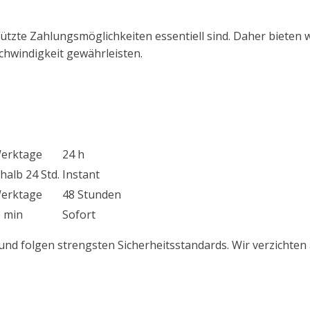
hützte Zahlungsmöglichkeiten essentiell sind. Daher bieten
hwindigkeit gewährleisten.
Werktage
24 h
halb 24 Std.
Instant
Werktage
48 Stunden
0 min
Sofort
und folgen strengsten Sicherheitsstandards. Wir verzichte