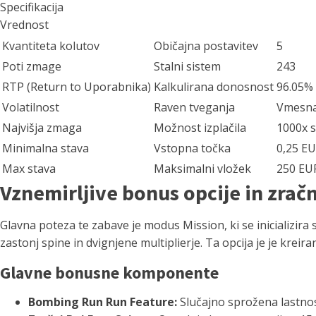
Specifikacija
Vrednost
Kvantiteta kolutov
Običajna postavitev
5
Poti zmage
Stalni sistem
243
RTP (Return to Uporabnika)
Kalkulirana donosnost
96.05%
Volatilnost
Raven tveganja
Vmesna
Najvišja zmaga
Možnost izplačila
1000x s
Minimalna stava
Vstopna točka
0,25 E
Max stava
Maksimalni vložek
250 EU
Vznemirljive bonus opcije in zračn
Glavna poteza te zabave je modus Mission, ki se inicializira
zastonj spine in dvignjene multiplierje. Ta opcija je je krei
Glavne bonusne komponente
Bombing Run Run Feature:
Slučajno sprožena lastnost