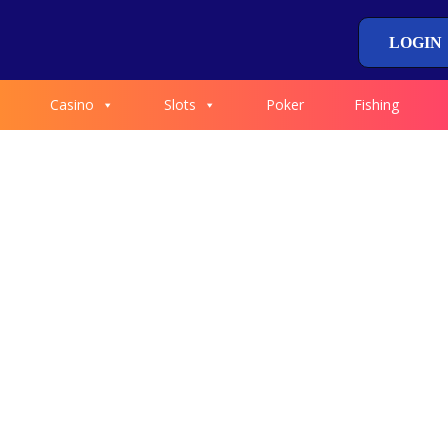
LOGIN
Casino
Slots
Poker
Fishing