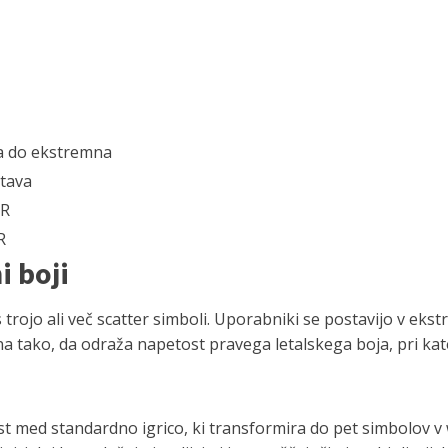
 do ekstremna
tava
UR
R
i boji
 s trojo ali več scatter simboli. Uporabniki se postavijo v 
rana tako, da odraža napetost pravega letalskega boja, pri kat
 med standardno igrico, ki transformira do pet simbolov v w