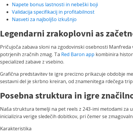
Napete bonus lastnosti in nebeški boji
Validacija specifikacij in profitabilnost
Nasveti za najboljšo izkušnjo
Legendarni zrakoplovni as začetn
Pričujoča zabava sloni na zgodovinski osebnosti Manfreda 
potrjenih zračnih zmag. Ta
Red Baron app
kombinira histor
specialized zabave z vsebino.
Grafična predstavitev te igre precizno prikazuje obdobje me
sestavni del je skrbno kreiran, od znamenitega rdečega tr
Posebna struktura in igre značilno
Naša struktura temelji na pet reels z 243-imi metodami za u
inicializira verige sledečih dobitkov, pri čemer se zmagovaln
Karakteristika