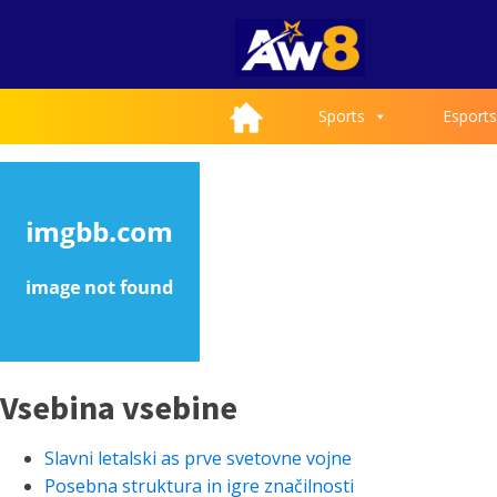
Sports
Esports
Vsebina vsebine
Slavni letalski as prve svetovne vojne
Posebna struktura in igre značilnosti