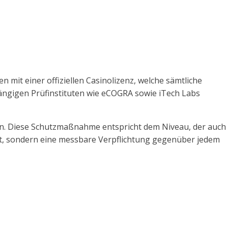
n mit einer offiziellen Casinolizenz, welche sämtliche
gigen Prüfinstituten wie eCOGRA sowie iTech Labs
rn. Diese Schutzmaßnahme entspricht dem Niveau, der auch
rt, sondern eine messbare Verpflichtung gegenüber jedem