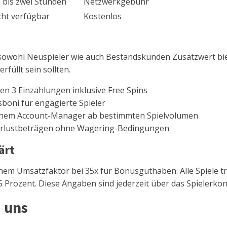
n bis zwei Stunden
Netzwerkgebühr
cht verfügbar
Kostenlos
 sowohl Neuspieler wie auch Bestandskunden Zusatzwert bie
füllt sein sollten.
alen 3 Einzahlungen inklusive Free Spins
oni für engagierte Spieler
ichem Account-Manager ab bestimmten Spielvolumen
erlustbeträgen ohne Wagering-Bedingungen
ärt
nem Umsatzfaktor bei 35x für Bonusguthaben. Alle Spiele t
 Prozent. Diese Angaben sind jederzeit über das Spielerkont
 uns