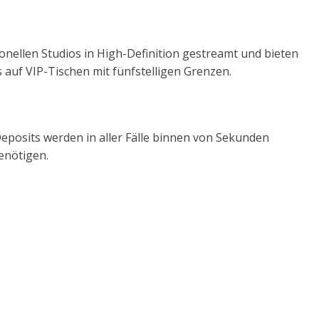
onellen Studios in High-Definition gestreamt und bieten
 auf VIP-Tischen mit fünfstelligen Grenzen.
Deposits werden in aller Fälle binnen von Sekunden
enötigen.