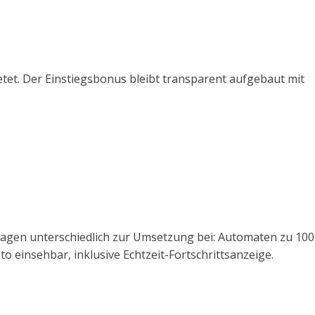
tet. Der Einstiegsbonus bleibt transparent aufgebaut mit
ragen unterschiedlich zur Umsetzung bei: Automaten zu 100
o einsehbar, inklusive Echtzeit-Fortschrittsanzeige.