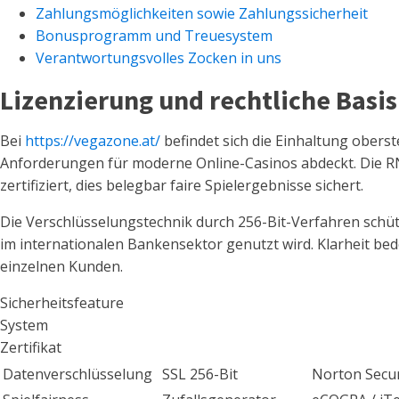
Zahlungsmöglichkeiten sowie Zahlungssicherheit
Bonusprogramm und Treuesystem
Verantwortungsvolles Zocken in uns
Lizenzierung und rechtliche Basis
Bei
https://vegazone.at/
befindet sich die Einhaltung oberste
Anforderungen für moderne Online-Casinos abdeckt. Die 
zertifiziert, dies belegbar faire Spielergebnisse sichert.
Die Verschlüsselungstechnik durch 256-Bit-Verfahren sch
im internationalen Bankensektor genutzt wird. Klarheit b
einzelnen Kunden.
Sicherheitsfeature
System
Zertifikat
Datenverschlüsselung
SSL 256-Bit
Norton Secu