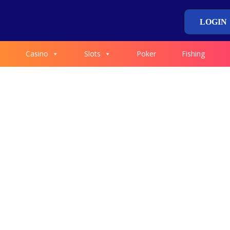
LOGIN
Casino
Slots
Poker
Fishing