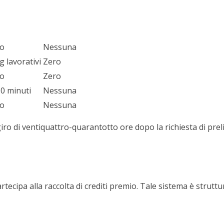
eo
Nessuna
g lavorativi
Zero
eo
Zero
30 minuti
Nessuna
eo
Nessuna
l giro di ventiquattro-quarantotto ore dopo la richiesta di pr
cipa alla raccolta di crediti premio. Tale sistema è strutturat