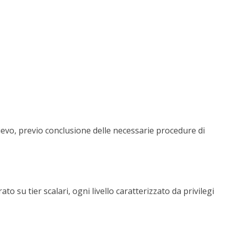
elievo, previo conclusione delle necessarie procedure di
o su tier scalari, ogni livello caratterizzato da privilegi