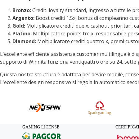
Bronzo:
Crediti loyalty standard, ingresso a tutte le 
Argento:
Boost crediti 1.5x, bonus di compleanno cu
Gold:
Moltiplicatore crediti due x, cashout prioritari,
Platino:
Moltiplicatore points tre x, responsabile perso
Diamond:
Moltiplicatore crediti quattro x, premi custom
L'eccellente efficiente assistenza customer multilingua è di
supporto di Winnita funziona ventiquattro ore su 24, sette g
Questa nostra struttura è adattata per device mobile, consente
L'eccellente design responsivo si regola in automatico seco
GAMING LICENSE
CERTIFICA