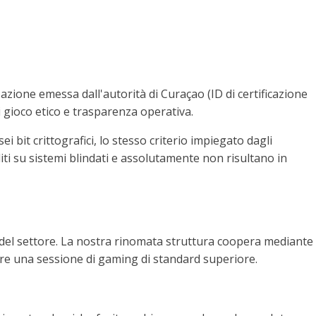
zione emessa dall'autorità di Curaçao (ID di certificazione
i gioco etico e trasparenza operativa.
bit crittografici, lo stesso criterio impiegato dagli
oditi su sistemi blindati e assolutamente non risultano in
r del settore. La nostra rinomata struttura coopera mediante
e una sessione di gaming di standard superiore.