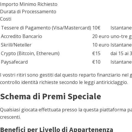
Importo Minimo Richiesto
Durata di Processamento
Costi
Tessere di Pagamento (Visa/Mastercard)
10€
Istantan
Accredito Bancario
20 euro
uno-tre g
Skrill/Neteller
10 euro
Istantan
Crypto (Bitcoin, Ethereum)
€15
dai 15 ai 
Paysafecard
€10
Istantan
I vostri ritiri sono gestiti dal questo reparto finanziario ne
controllo identità richieste secondo le leggi antiriciclaggio.
Schema di Premi Speciale
Qualsiasi giocata effettuata presso la questa piattaforma parte
crescenti.
Benefici per Livello di Appartenenza