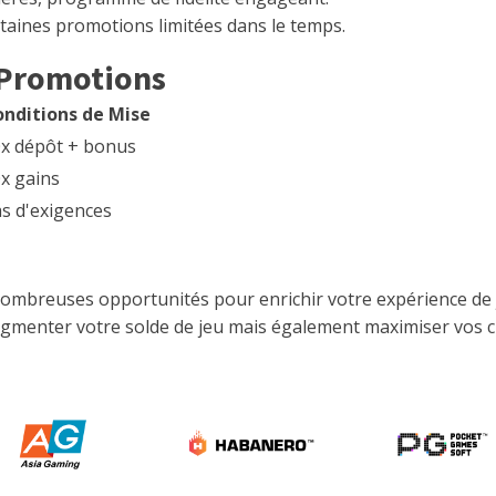
rtaines promotions limitées dans le temps.
 Promotions
nditions de Mise
x dépôt + bonus
x gains
s d'exigences
ombreuses opportunités pour enrichir votre expérience de j
ugmenter votre solde de jeu mais également maximiser vos 