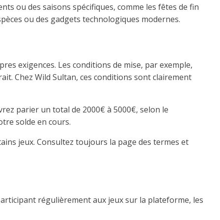
ts ou des saisons spécifiques, comme les fêtes de fin
n espèces ou des gadgets technologiques modernes.
opres exigences. Les conditions de mise, par exemple,
it. Chez Wild Sultan, ces conditions sont clairement
rez parier un total de 2000€ à 5000€, selon le
otre solde en cours.
rtains jeux. Consultez toujours la page des termes et
rticipant régulièrement aux jeux sur la plateforme, les