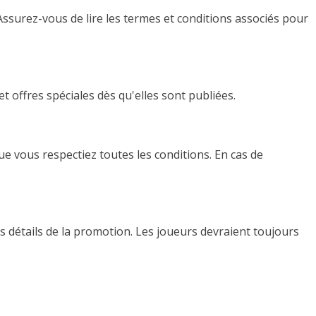
Assurez-vous de lire les termes et conditions associés pour
t offres spéciales dès qu'elles sont publiées.
e vous respectiez toutes les conditions. En cas de
 détails de la promotion. Les joueurs devraient toujours