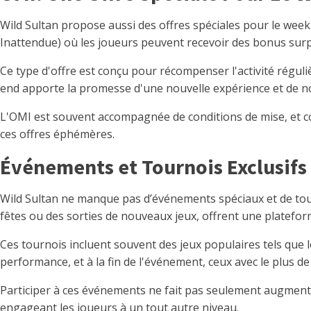
Wild Sultan propose aussi des offres spéciales pour le week-e
Inattendue) où les joueurs peuvent recevoir des bonus sur
Ce type d'offre est conçu pour récompenser l'activité réguli
end apporte la promesse d'une nouvelle expérience et de n
L'OMI est souvent accompagnée de conditions de mise, et co
ces offres éphémères.
Événements et Tournois Exclusifs
Wild Sultan ne manque pas d’événements spéciaux et de tour
fêtes ou des sorties de nouveaux jeux, offrent une platefor
Ces tournois incluent souvent des jeux populaires tels que 
performance, et à la fin de l'événement, ceux avec le plus 
Participer à ces événements ne fait pas seulement augmente
engageant les joueurs à un tout autre niveau.