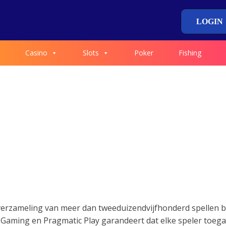
LOGIN
Casino
Slots
Poker
Fishing
rzameling van meer dan tweeduizendvijfhonderd spellen 
 Gaming en Pragmatic Play garandeert dat elke speler toeg