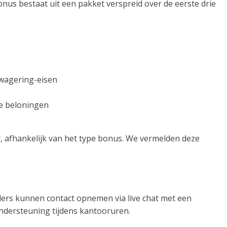
us bestaat uit een pakket verspreid over de eerste drie
 wagering-eisen
e beloningen
 afhankelijk van het type bonus. We vermelden deze
lers kunnen contact opnemen via live chat met een
ndersteuning tijdens kantooruren.