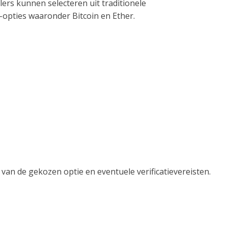
rs kunnen selecteren uit traditionele
y-opties waaronder Bitcoin en Ether.
van de gekozen optie en eventuele verificatievereisten.