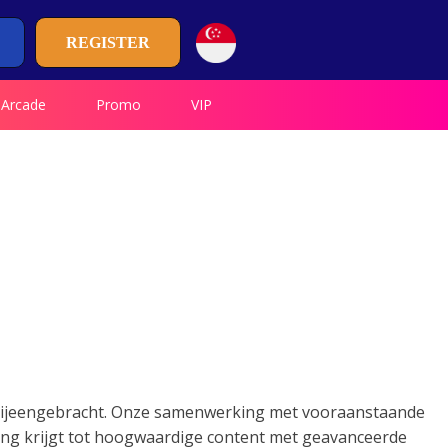
REGISTER
Arcade
Promo
VIP
bijeengebracht. Onze samenwerking met vooraanstaande
ang krijgt tot hoogwaardige content met geavanceerde