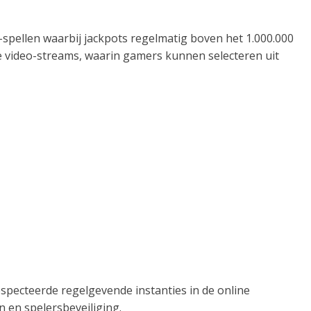
ellen waarbij jackpots regelmatig boven het 1.000.000
ge video-streams, waarin gamers kunnen selecteren uit
specteerde regelgevende instanties in de online
n en spelersbeveiliging.