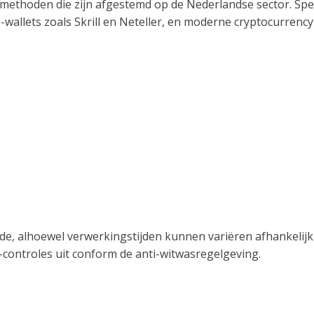
ethoden die zijn afgestemd op de Nederlandse sector. Spele
-wallets zoals Skrill en Neteller, en moderne cryptocurrenc
jde, alhoewel verwerkingstijden kunnen variëren afhankelijk 
controles uit conform de anti-witwasregelgeving.