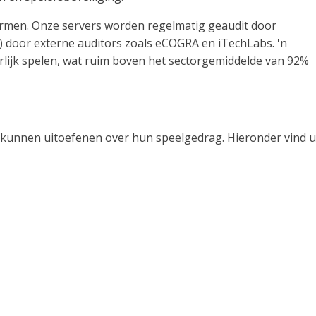
hermen. Onze servers worden regelmatig geaudit door
 door externe auditors zoals eCOGRA en iTechLabs. 'n
erlijk spelen, wat ruim boven het sectorgemiddelde van 92%
 kunnen uitoefenen over hun speelgedrag. Hieronder vind u