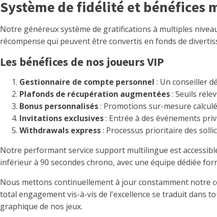
Système de fidélité et bénéfices
Notre généreux système de gratifications à multiples nivea
récompense qui peuvent être convertis en fonds de divertis
Les bénéfices de nos joueurs VIP
Gestionnaire de compte personnel
: Un conseiller d
Plafonds de récupération augmentées
: Seuils rele
Bonus personnalisés
: Promotions sur-mesure calculé
Invitations exclusives
: Entrée à des événements priv
Withdrawals express
: Processus prioritaire des sol
Notre performant service support multilingue est accessible
inférieur à 90 secondes chrono, avec une équipe dédiée fo
Nous mettons continuellement à jour constamment notre coll
total engagement vis-à-vis de l'excellence se traduit dans t
graphique de nos jeux.