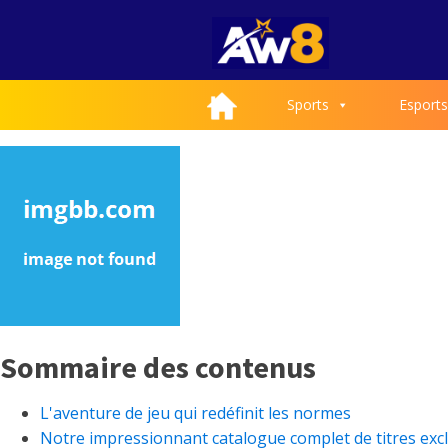
Sports
Esports
Sommaire des contenus
L'aventure de jeu qui redéfinit les normes
Notre impressionnant catalogue complet de titres excl