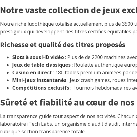
Notre vaste collection de jeux exc
Notre riche ludothèque totalise actuellement plus de 3500 t
prestigieux qui développent des titres certifiés équitables 
Richesse et qualité des titres proposés
Slots à sous HD vidéo
: Plus de de 2200 machines avec
Jeux de table classiques
: Roulette authentique europ
Casino en direct
: 180 tables premium animées par des
Mini-jeux instantanés
: Jeux crash games, roues inte
Compétitions exclusifs
: Tournois hebdomadaires ave
Sûreté et fiabilité au cœur de no
La transparence guide tout aspect de nos activités. Chacun
laboratoire iTech Labs, un organisme d'audit d'audit inter
rubrique section transparence totale.