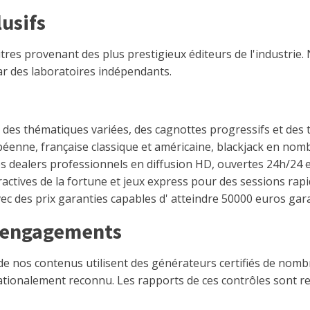
lusifs
itres provenant des plus prestigieux éditeurs de l'industri
par des laboratoires indépendants.
 des thématiques variées, des cagnottes progressifs et des 
éenne, française classique et américaine, blackjack en no
 dealers professionnels en diffusion HD, ouvertes 24h/24 et
ractives de la fortune et jeux express pour des sessions rap
c des prix garanties capables d' atteindre 50000 euros gar
s engagements
 de nos contenus utilisent des générateurs certifiés de nom
nationalement reconnu. Les rapports de ces contrôles sont 