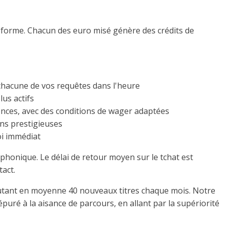
teforme. Chacun des euro misé génère des crédits de
 chacune de vos requêtes dans l'heure
lus actifs
ences, avec des conditions de wager adaptées
ons prestigieuses
oi immédiat
éphonique. Le délai de retour moyen sur le tchat est
act.
joutant en moyenne 40 nouveaux titres chaque mois. Notre
puré à la aisance de parcours, en allant par la supériorité