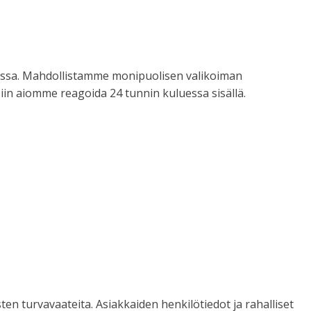
essa. Mahdollistamme monipuolisen valikoiman
siin aiomme reagoida 24 tunnin kuluessa sisällä.
n turvavaateita. Asiakkaiden henkilötiedot ja rahalliset