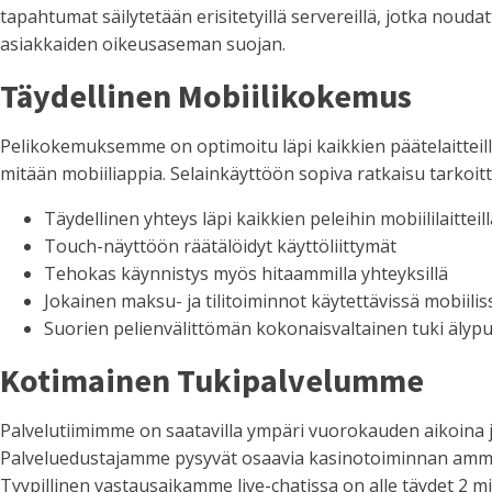
tapahtumat säilytetään erisitetyillä servereillä, jotka nou
asiakkaiden oikeusaseman suojan.
Täydellinen Mobiilikokemus
Pelikokemuksemme on optimoitu läpi kaikkien päätelaitteil
mitään mobiiliappia. Selainkäyttöön sopiva ratkaisu tarkoitta
Täydellinen yhteys läpi kaikkien peleihin mobiililaitteill
Touch-näyttöön räätälöidyt käyttöliittymät
Tehokas käynnistys myös hitaammilla yhteyksillä
Jokainen maksu- ja tilitoiminnot käytettävissä mobiilis
Suorien pelienvälittömän kokonaisvaltainen tuki älypu
Kotimainen Tukipalvelumme
Palvelutiimimme on saatavilla ympäri vuorokauden aikoina jo
Palveluedustajamme pysyvät osaavia kasinotoiminnan ammatt
Tyypillinen vastausaikamme live-chatissa on alle täydet 2 m