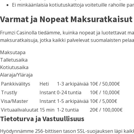
Ei minkäänlaisia kotiutuskattoja voitetuille rahoille p
Varmat ja Nopeat Maksuratkaisut
Frumzi Casinolla tiedämme, kuinka nopeat ja luotettavat 
maksuratkaisuja, jotka kaikki palvelevat suomalaisten pelaaj
Maksutapa
Talletusaika
Kotiutusaika
Alaraja/Yläraja
Pankkivälitys
Heti
1-3 arkipäivää
10€ / 50,000€
Trustly
Instant
0-24 tuntia
10€ / 10,000€
Visa/Master
Instant
1-5 arkipäivää
10€ / 5,000€
Virtuaalivaluutat
15 min
1-2 tuntia
20€ / 100,000€
Tietoturva ja Vastuullisuus
Hyödynnämme 256-bittisen tason SSL-suojauksen läpi kaikkien