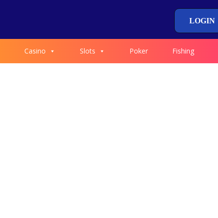
LOGIN
Casino
Slots
Poker
Fishing