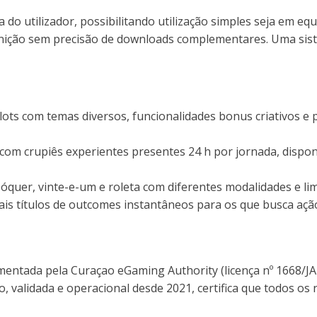
ia do utilizador, possibilitando utilização simples seja em
efinição sem precisão de downloads complementares. Uma s
slots com temas diversos, funcionalidades bonus criativos 
om crupiês experientes presentes 24 h por jornada, dispon
óquer, vinte-e-um e roleta com diferentes modalidades e lim
ais títulos de outcomes instantâneos para os que busca açã
mentada pela Curaçao eGaming Authority (licença nº 1668/J
ção, validada e operacional desde 2021, certifica que todos 