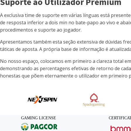
Suporte ao Utilizador Premium
A exclusiva time de suporte em várias línguas está presente 
de resposta inferior a dois min no bate-papo ao vivo e aba
procedimentos e suporte ao jogador.
Apresentamos também esta seção extensiva de dúvidas freq
táticas de aposta. A própria base de informação é atualiza
No nosso espaço, colocamos em primeiro a clareza total em
demonstrando as percentagens efetivas de retorno de cada 
honestas que põem eternamente o utilizador em primeiro p
GAMING LICENSE
CERTIFICA