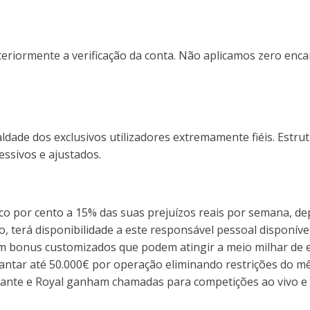
steriormente a verificação da conta. Não aplicamos zero e
dade dos exclusivos utilizadores extremamente fiéis. Estrut
essivos e ajustados.
nco por cento a 15% das suas prejuízos reais por semana,
o, terá disponibilidade a este responsável pessoal disponíve
m bonus customizados que podem atingir a meio milhar de e
ntar até 50.000€ por operação eliminando restrições do m
nte e Royal ganham chamadas para competições ao vivo e e