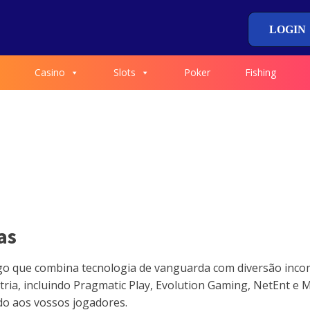
LOGIN
Casino
Slots
Poker
Fishing
as
go que combina tecnologia de vanguarda com diversão incomp
tria, incluindo Pragmatic Play, Evolution Gaming, NetEnt e
ado aos vossos jogadores.