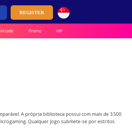
REGISTER
Arcade
Promo
VIP
arável. A própria biblioteca possui com mais de 3.500
 Microgaming. Qualquer jogo submete-se por estritos