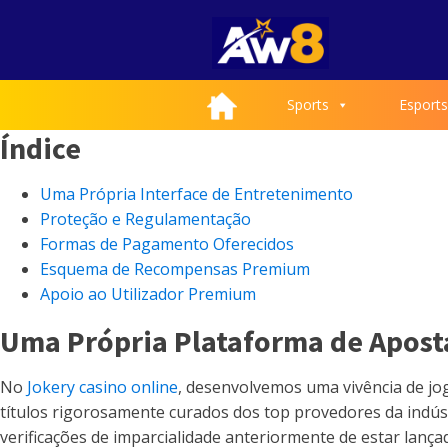
Sports
Esports
Índice
Uma Própria Interface de Entretenimento
Proteção e Regulamentação
Formas de Pagamento Oferecidos
Esquema de Recompensas Premium
Apoio ao Utilizador Premium
Uma Própria Plataforma de Apost
No
Jokery casino online
, desenvolvemos uma vivência de jo
títulos rigorosamente curados dos top provedores da indús
verificações de imparcialidade anteriormente de estar lanç