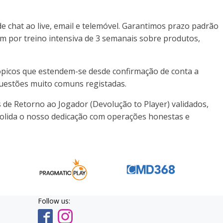
de chat ao live, email e telemóvel. Garantimos prazo padrão
am por treino intensiva de 3 semanais sobre produtos,
picos que estendem-se desde confirmação de conta a
questões muito comuns registadas.
de Retorno ao Jogador (Devolução to Player) validados,
solida o nosso dedicação com operações honestas e
Follow us: