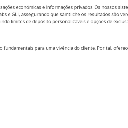
nsações económicas e informações privados. Os nossos siste
s e GLI, assegurando que sämtliche os resultados são verd
ndo limites de depósito personalizáveis e opções de exclusã
undamentais para uma vivência do cliente. Por tal, oferec