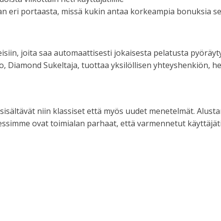
 eri portaasta, missä kukin antaa korkeampia bonuksia sek
isiin, joita saa automaattisesti jokaisesta pelatusta pyörä
aso, Diamond Sukeltaja, tuottaa yksilöllisen yhteyshenkiön, he
sältävät niin klassiset että myös uudet menetelmät. Alus
mme ovat toimialan parhaat, että varmennetut käyttäjätilit