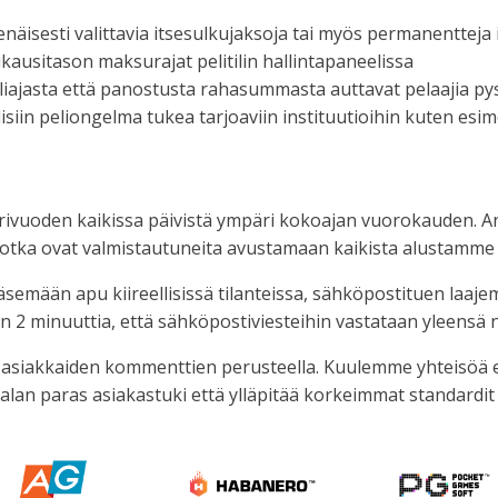
enäisesti valittavia itsesulkujaksoja tai myös permanentteja
kausitason maksurajat pelitilin hallintapaneelissa
liajasta että panostusta rahasummasta auttavat pelaajia p
iin peliongelma tukea tarjoaviin instituutioihin kuten esim
rivuoden kaikissa päivistä ympäri kokoajan vuorokauden. Ann
, jotka ovat valmistautuneita avustamaan kaikista alustamme 
semään apu kiireellisissä tilanteissa, sähköpostituen laajemp
 2 minuuttia, että sähköpostiviesteihin vastataan yleensä ne
an asiakkaiden kommenttien perusteella. Kuulemme yhteisöä
n paras asiakastuki että ylläpitää korkeimmat standardit 