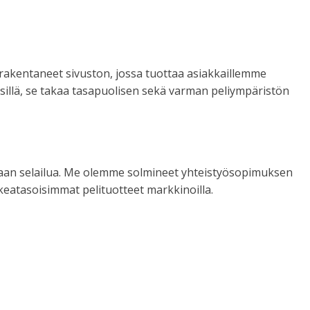
 rakentaneet sivuston, jossa tuottaa asiakkaillemme
sillä, se takaa tasapuolisen sekä varman peliympäristön
ntamaan selailua. Me olemme solmineet yhteistyösopimuksen
eatasoisimmat pelituotteet markkinoilla.