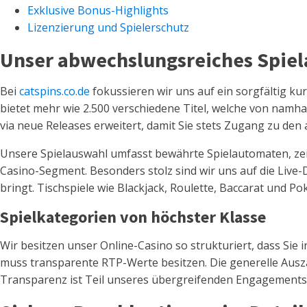
Exklusive Bonus-Highlights
Lizenzierung und Spielerschutz
Unser abwechslungsreiches Spie
Bei
catspins.co.de
fokussieren wir uns auf ein sorgfältig ku
bietet mehr wie 2.500 verschiedene Titel, welche von namh
via neue Releases erweitert, damit Sie stets Zugang zu den
Unsere Spielauswahl umfasst bewährte Spielautomaten, zei
Casino-Segment. Besonders stolz sind wir uns auf die Live
bringt. Tischspiele wie Blackjack, Roulette, Baccarat und 
Spielkategorien von höchster Klasse
Wir besitzen unser Online-Casino so strukturiert, dass Sie
muss transparente RTP-Werte besitzen. Die generelle Auszah
Transparenz ist Teil unseres übergreifenden Engagements 