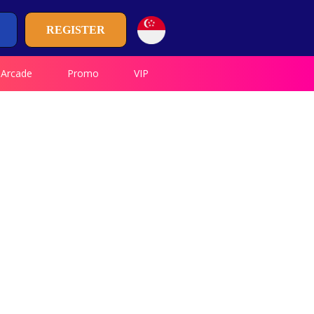
REGISTER
Arcade
Promo
VIP