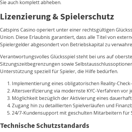
Sie auch komplett abheben.
Lizenzierung & Spielerschutz
Catspins Casino operiert unter einer rechtsgültigen Glück
Union. Diese Erlaubnis garantiert, dass alle Titel von ext
Spielergelder abgesondert von Betriebskapital zu verwahren 
Verantwortungsvolles Glücksspiel steht bei uns auf oberste
Sitzungszeitbegrenzungen sowie Selbstausschlussoptione
Unterstützung speziell für Spieler, die Hilfe bedürfen.
Implementierung eines obligatorischen Reality-Chec
Altersverifizierung via modernste KYC-Verfahren vor 
Möglichkeit bezüglich der Aktivierung eines dauerha
Zugang hin zu detaillierten Spielverläufen und Finanz
24/7-Kundensupport mit geschulten Mitarbeitern für 
Technische Schutzstandards