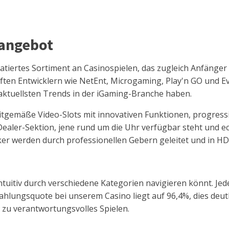
langebot
ratiertes Sortiment an Casinospielen, das zugleich Anfänge
aften Entwicklern wie NetEnt, Microgaming, Play'n GO und 
 aktuellsten Trends in der iGaming-Branche haben.
tgemäße Video-Slots mit innovativen Funktionen, progress
-Dealer-Sektion, jene rund um die Uhr verfügbar steht und
Poker werden durch professionellen Gebern geleitet und in 
 intuitiv durch verschiedene Kategorien navigieren könnt. 
lungsquote bei unserem Casino liegt auf 96,4%, dies deutli
zu verantwortungsvolles Spielen.