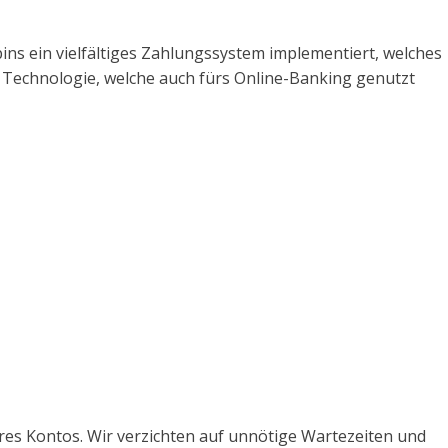
ins ein vielfältiges Zahlungssystem implementiert, welches
r Technologie, welche auch fürs Online-Banking genutzt
es Kontos. Wir verzichten auf unnötige Wartezeiten und