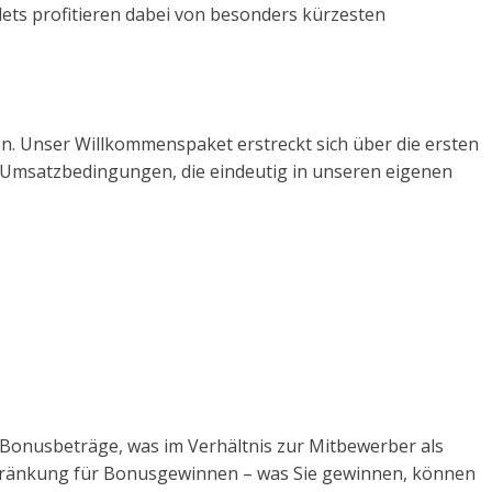
lets profitieren dabei von besonders kürzesten
n. Unser Willkommenspaket erstreckt sich über die ersten
en Umsatzbedingungen, die eindeutig in unseren eigenen
 Bonusbeträge, was im Verhältnis zur Mitbewerber als
schränkung für Bonusgewinnen – was Sie gewinnen, können