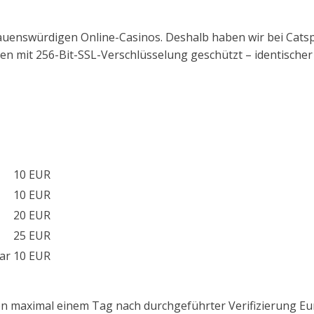
rauenswürdigen Online-Casinos. Deshalb haben wir bei Catsp
ben mit 256-Bit-SSL-Verschlüsselung geschützt – identische
10 EUR
10 EUR
20 EUR
25 EUR
ar
10 EUR
n maximal einem Tag nach durchgeführter Verifizierung Eur