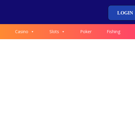
LOGIN
Casino
Slots
Poker
Fishing