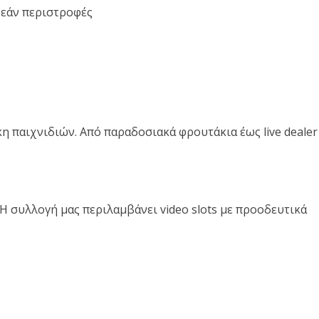
ρεάν περιστροφές
 παιχνιδιών. Από παραδοσιακά φρουτάκια έως live dealer
 Η συλλογή μας περιλαμβάνει video slots με προοδευτικά