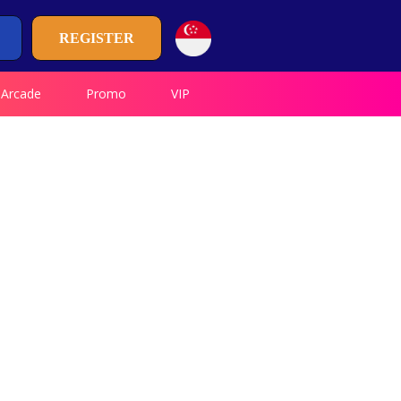
REGISTER
Arcade
Promo
VIP