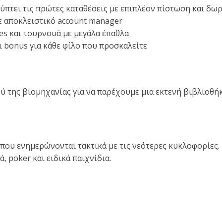
πτει τις πρώτες καταθέσεις με επιπλέον πίστωση και δω
ε αποκλειστικό account manager
es και τουρνουά με μεγάλα έπαθλα
 bonus για κάθε φίλο που προσκαλείτε
της βιομηχανίας για να παρέχουμε μια εκτενή βιβλιοθήκη
 που ενημερώνονται τακτικά με τις νεότερες κυκλοφορίες.
, poker και ειδικά παιχνίδια.