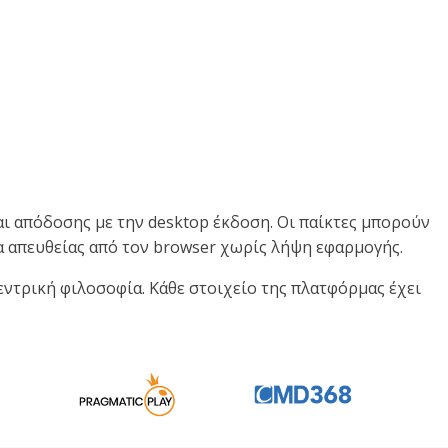
ι απόδοσης με την desktop έκδοση. Οι παίκτες μπορούν
ια απευθείας από τον browser χωρίς λήψη εφαρμογής.
εντρική φιλοσοφία. Κάθε στοιχείο της πλατφόρμας έχει