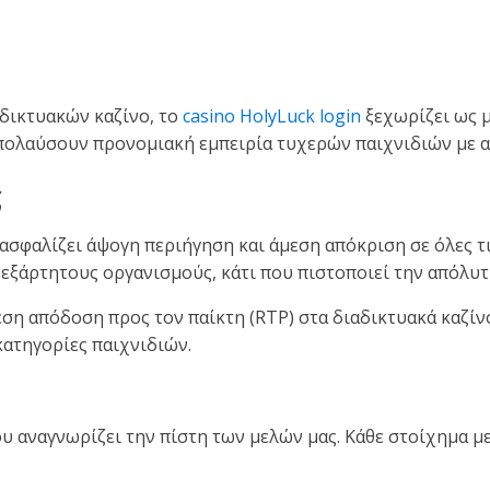
δικτυακών καζίνο, το
casino HolyLuck login
ξεχωρίζει ως μ
πολαύσουν προνομιακή εμπειρία τυχερών παιχνιδιών με α
ς
εξασφαλίζει άψογη περιήγηση και άμεση απόκριση σε όλες 
εξάρτητους οργανισμούς, κάτι που πιστοποιεί την απόλυτ
ση απόδοση προς τον παίκτη (RTP) στα διαδικτυακά καζίνο
κατηγορίες παιχνιδιών.
 αναγνωρίζει την πίστη των μελών μας. Κάθε στοίχημα μ