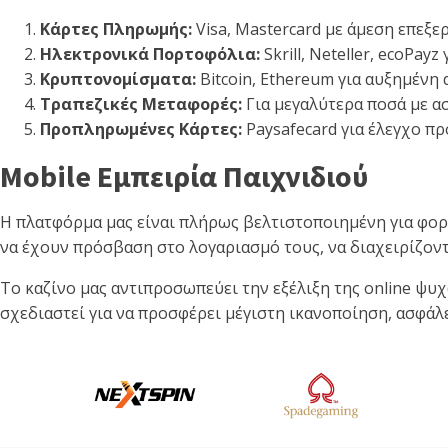
Κάρτες Πληρωμής:
Visa, Mastercard με άμεση επεξε
Ηλεκτρονικά Πορτοφόλια:
Skrill, Neteller, ecoPay
Κρυπτονομίσματα:
Bitcoin, Ethereum για αυξημένη
Τραπεζικές Μεταφορές:
Για μεγαλύτερα ποσά με α
Προπληρωμένες Κάρτες:
Paysafecard για έλεγχο π
Mobile Εμπειρία Παιχνιδιού
Η πλατφόρμα μας είναι πλήρως βελτιστοποιημένη για φορη
να έχουν πρόσβαση στο λογαριασμό τους, να διαχειρίζοντ
Το καζίνο μας αντιπροσωπεύει την εξέλιξη της online ψυ
σχεδιαστεί για να προσφέρει μέγιστη ικανοποίηση, ασφάλε