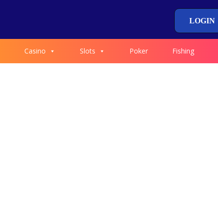
LOGIN
Casino
Slots
Poker
Fishing