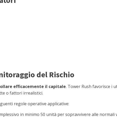
itoraggio del Rischio
ollare efficacemente il capitale
. Tower Rush favorisce i 
 o fattori irrealistici.
guenti regole operative applicative:
complessivo in minimo 50 unità per sopravvivere alle normali 