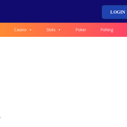
LOGIN
Casino
Slots
Poker
Fishing
o