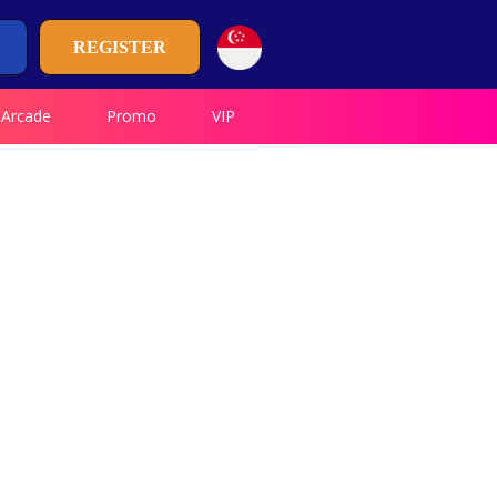
REGISTER
Arcade
Promo
VIP