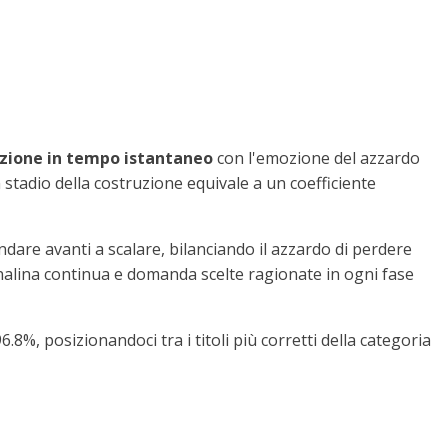
azione in tempo istantaneo
con l'emozione del azzardo
n stadio della costruzione equivale a un coefficiente
dare avanti a scalare, bilanciando il azzardo di perdere
lina continua e domanda scelte ragionate in ogni fase
6.8%, posizionandoci tra i titoli più corretti della categoria