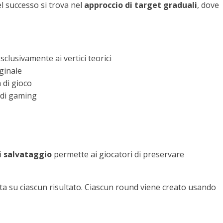
l successo si trova nel
approccio di target graduali
, dove
sclusivamente ai vertici teorici
iginale
 di gioco
i di gaming
i salvataggio
permette ai giocatori di preservare
eta su ciascun risultato. Ciascun round viene creato usando