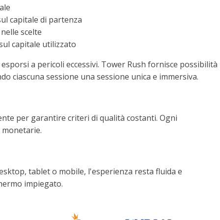
ale
l capitale di partenza
nelle scelte
l capitale utilizzato
 esporsi a pericoli eccessivi. Tower Rush fornisce possibilità
dendo ciascuna sessione una sessione unica e immersiva.
ente per garantire criteri di qualità costanti. Ogni
i monetarie.
ktop, tablet o mobile, l'esperienza resta fluida e
schermo impiegato.