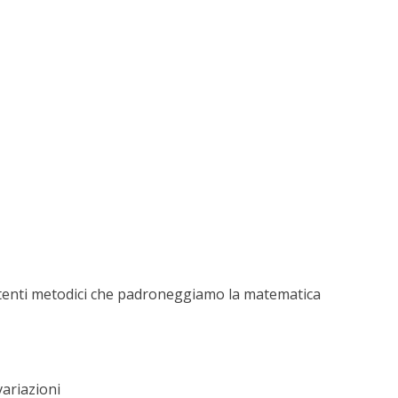
utenti metodici che padroneggiamo la matematica
variazioni