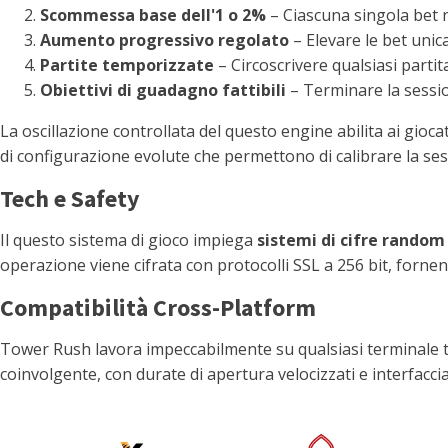
Scommessa base dell'1 o 2%
– Ciascuna singola bet 
Aumento progressivo regolato
– Elevare le bet uni
Partite temporizzate
– Circoscrivere qualsiasi partit
Obiettivi di guadagno fattibili
– Terminare la sessio
La oscillazione controllata del questo engine abilita ai gioca
di configurazione evolute che permettono di calibrare la se
Tech e Safety
Il questo sistema di gioco impiega
sistemi di cifre random
operazione viene cifrata con protocolli SSL a 256 bit, fornen
Compatibilità Cross-Platform
Tower Rush lavora impeccabilmente su qualsiasi terminale tr
coinvolgente, con durate di apertura velocizzati e interfaccia