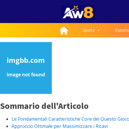
Sports
Esports
Sommario dell'Articolo
Le Fondamentali Caratteristiche Core del Questo Gioc
Approccio Ottimale per Massimizzare i Ricavi