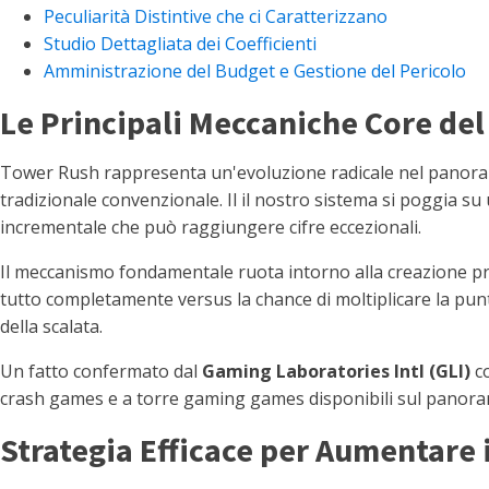
Peculiarità Distintive che ci Caratterizzano
Studio Dettagliata dei Coefficienti
Amministrazione del Budget e Gestione del Pericolo
Le Principali Meccaniche Core del
Tower Rush rappresenta un'evoluzione radicale nel panorama
tradizionale convenzionale. Il il nostro sistema si poggia su 
incrementale che può raggiungere cifre eccezionali.
Il meccanismo fondamentale ruota intorno alla creazione pro
tutto completamente versus la chance di moltiplicare la pun
della scalata.
Un fatto confermato dal
Gaming Laboratories Intl (GLI)
co
crash games e a torre gaming games disponibili sul panora
Strategia Efficace per Aumentare i