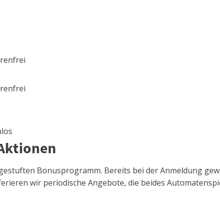
renfrei
renfrei
los
Aktionen
gestuften Bonusprogramm. Bereits bei der Anmeldung gewin
offerieren wir periodische Angebote, die beides Automatensp