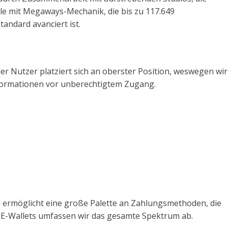
le mit Megaways-Mechanik, die bis zu 117.649
andard avanciert ist.
r Nutzer platziert sich an oberster Position, weswegen wir
nformationen vor unberechtigtem Zugang.
no ermöglicht eine große Palette an Zahlungsmethoden, die
n E-Wallets umfassen wir das gesamte Spektrum ab.