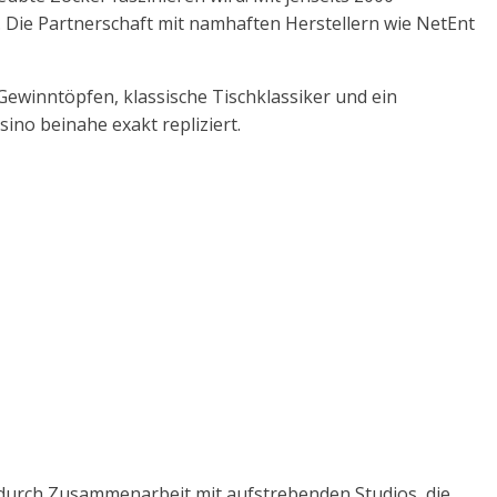
. Die Partnerschaft mit namhaften Herstellern wie NetEnt
n Gewinntöpfen, klassische Tischklassiker und ein
ino beinahe exakt repliziert.
ht durch Zusammenarbeit mit aufstrebenden Studios, die