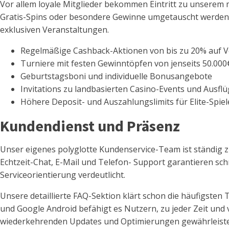
Vor allem loyale Mitglieder bekommen Eintritt zu unsere
Gratis-Spins oder besondere Gewinne umgetauscht werden 
exklusiven Veranstaltungen.
Regelmäßige Cashback-Aktionen von bis zu 20% auf V
Turniere mit festen Gewinntöpfen von jenseits 50.00
Geburtstagsboni und individuelle Bonusangebote
Invitations zu landbasierten Casino-Events und Ausfl
Höhere Deposit- und Auszahlungslimits für Elite-Spiel
Kundendienst und Präsenz
Unser eigenes polyglotte Kundenservice-Team ist ständig zu
Echtzeit-Chat, E-Mail und Telefon- Support garantieren schn
Serviceorientierung verdeutlicht.
Unsere detaillierte FAQ-Sektion klärt schon die häufigst
und Google Android befähigt es Nutzern, zu jeder Zeit und v
wiederkehrenden Updates und Optimierungen gewährleisten 