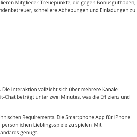
ulieren Mitglieder Treuepunkte, die gegen Bonusguthaben,
undenbetreuer, schnellere Abhebungen und Einladungen zu
Die Interaktion vollzieht sich über mehrere Kanäle:
it-Chat beträgt unter zwei Minutes, was die Effizienz und
echnischen Requirements. Die Smartphone App für iPhone
persönlichen Lieblingsspiele zu spielen. Mit
tandards genügt.