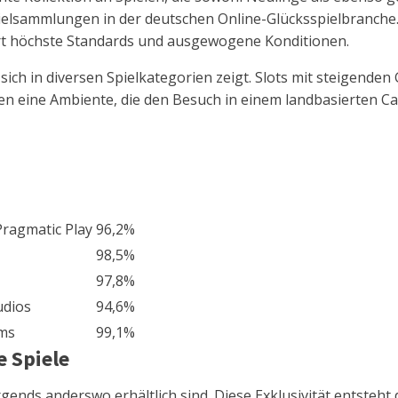
Spielsammlungen in der deutschen Online-Glücksspielbranche
rt höchste Standards und ausgewogene Konditionen.
 sich in diversen Spielkategorien zeigt. Slots mit steigende
ren eine Ambiente, die den Besuch in einem landbasierten Cas
ragmatic Play
96,2%
98,5%
97,8%
udios
94,6%
ms
99,1%
 Spiele
nirgends anderswo erhältlich sind. Diese Exklusivität entste