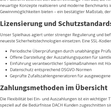
neuartige Konzepte realisieren und moderne Benchmarks in
Gewinnmöglichkeiten bieten – ein bestätigter Maßstab, der 
Lizensierung und Schutzstandard
Unser Spielhaus agiert unter strenger Regulierung und bef
neueste Sicherheitstechnologien einsetzen. Eine SSL-Kodie
Periodische Überprüfungen durch unabhängige Prüfl
Offene Darstellung der Auszahlungsquoten für sämtlic
Einführung verantwortlicher Spielmaßnahmen mit Hö
Datenschutz entsprechend DSGVO-Normen
Geprüfte Zufallszahlengeneratoren für ausgewogene
Zahlungsmethoden im Übersicht
Die Flexibilität bei Ein- und Auszahlungen ist ein wichtig
speziell auf die Bedürfnisse DACH Kunden zugeschnitten si