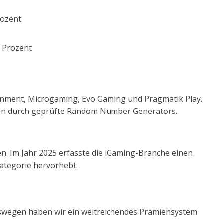
rozent
 Prozent
tainment, Microgaming, Evo Gaming und Pragmatik Play.
ancen durch geprüfte Random Number Generators.
. Im Jahr 2025 erfasste die iGaming-Branche einen
ategorie hervorhebt.
 Deswegen haben wir ein weitreichendes Prämiensystem