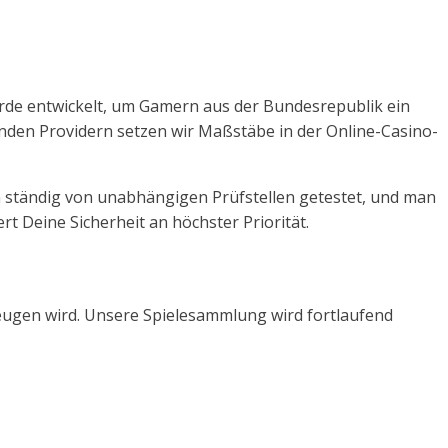
wurde entwickelt, um Gamern aus der Bundesrepublik ein
enden Providern setzen wir Maßstäbe in der Online-Casino-
den ständig von unabhängigen Prüfstellen getestet, und man
rt Deine Sicherheit an höchster Priorität.
zeugen wird. Unsere Spielesammlung wird fortlaufend