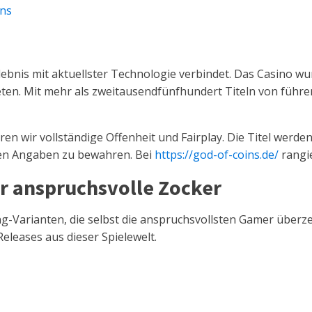
ins
rlebnis mit aktuellster Technologie verbindet. Das Casino 
eten. Mit mehr als zweitausendfünfhundert Titeln von führ
eren wir vollständige Offenheit und Fairplay. Die Titel wer
hen Angaben zu bewahren. Bei
https://god-of-coins.de/
rangie
ür anspruchsvolle Zocker
ng-Varianten, die selbst die anspruchsvollsten Gamer über
Releases aus dieser Spielewelt.