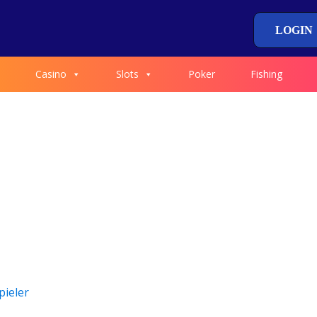
LOGIN
Casino
Slots
Poker
Fishing
pieler