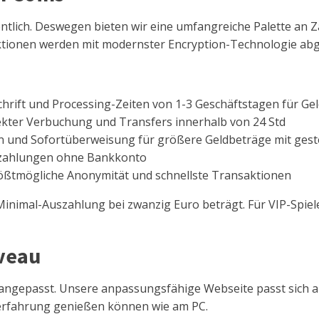
sentlich. Deswegen bieten wir eine umfangreiche Palette an
ktionen werden mit modernster Encryption-Technologie abg
chrift und Processing-Zeiten von 1-3 Geschäftstagen für 
irekter Verbuchung und Transfers innerhalb von 24 Std
und Sofortüberweisung für größere Geldbeträge mit gest
inzahlungen ohne Bankkonto
ößtmögliche Anonymität und schnellste Transaktionen
 Minimal-Auszahlung bei zwanzig Euro beträgt. Für VIP-Spie
veau
g angepasst. Unsere anpassungsfähige Webseite passt sich a
lerfahrung genießen können wie am PC.