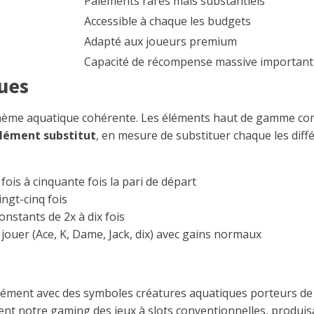
Paiements rares mais substantiels
Accessible à chaque les budgets
Adapté aux joueurs premium
Capacité de récompense massive important
ues
hème aquatique cohérente. Les éléments haut de gamme comp
lément substitut
, en mesure de substituer chaque les diff
 fois à cinquante fois la pari de départ
ngt-cinq fois
nstants de 2x à dix fois
 jouer (Ace, K, Dame, Jack, dix) avec gains normaux
anément avec des symboles créatures aquatiques porteurs 
ent notre gaming des jeux à slots conventionnelles, produis