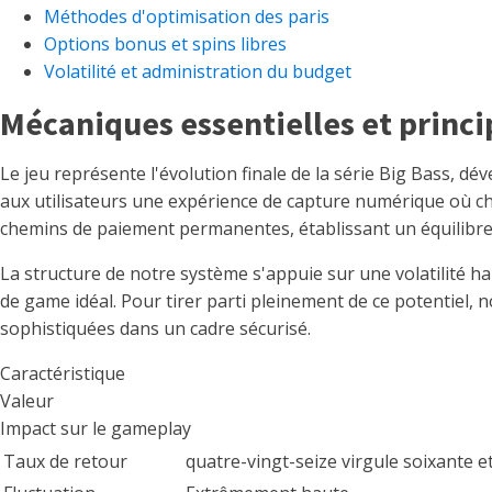
Méthodes d'optimisation des paris
Options bonus et spins libres
Volatilité et administration du budget
Mécaniques essentielles et princi
Le jeu représente l'évolution finale de la série Big Bass, 
aux utilisateurs une expérience de capture numérique où cha
chemins de paiement permanentes, établissant un équilibre 
La structure de notre système s'appuie sur une volatilité h
de game idéal. Pour tirer parti pleinement de ce potentiel,
sophistiquées dans un cadre sécurisé.
Caractéristique
Valeur
Impact sur le gameplay
Taux de retour
quatre-vingt-seize virgule soixante 