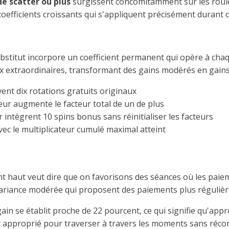
e scatter ou plus
surgissent concomitamment sur les rouleau
oefficients croissants qui s'appliquent précisément durant 
ubstitut incorpore un coefficient permanent qui opère à ch
ux extraordinaires, transformant des gains modérés en gains
ivent dix rotations gratuits originaux
eur augmente le facteur total de un de plus
 intègrent 10 spins bonus sans réinitialiser les facteurs
vec le multiplicateur cumulé maximal atteint
t haut veut dire que on favorisons des séances où les paiem
 à variance modérée qui proposent des paiements plus réguli
ain se établit proche de 22 pourcent, ce qui signifie qu'app
t approprié pour traverser à travers les moments sans réco