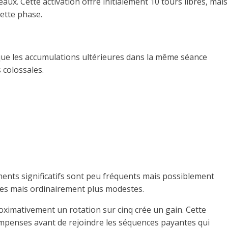
x. Cette activation offre initialement 10 tours libres, mais
cette phase.
aque les accumulations ultérieures dans la même séance
 colossales.
ents significatifs sont peu fréquents mais possiblement
ères mais ordinairement plus modestes.
roximativement un rotation sur cinq crée un gain. Cette
mpenses avant de rejoindre les séquences payantes qui