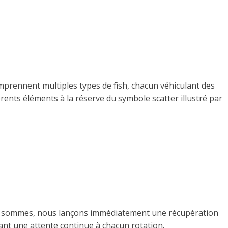
rennent multiples types de fish, chacun véhiculant des
érents éléments à la réserve du symbole scatter illustré par
de sommes, nous lançons immédiatement une récupération
ant une attente continue à chacun rotation.