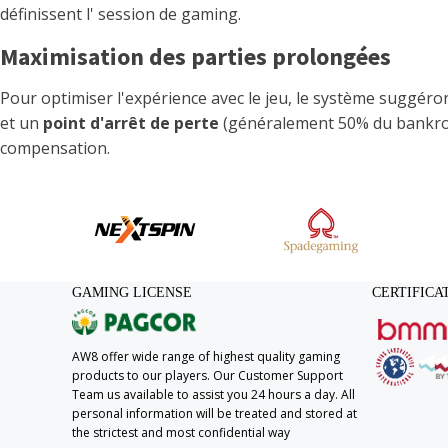
définissent l' session de gaming.
Maximisation des parties prolongées
Pour optimiser l'expérience avec le jeu, le système suggéron
et un
point d'arrêt de perte
(généralement 50% du bankroll 
compensation.
GAMING LICENSE
CERTIFICA
AW8 offer wide range of highest quality gaming
products to our players. Our Customer Support
Team us available to assist you 24 hours a day. All
personal information will be treated and stored at
the strictest and most confidential way