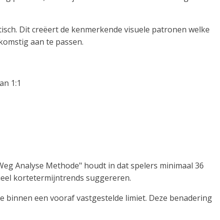
tisch. Dit creëert de kenmerkende visuele patronen welke
komstig aan te passen.
an 1:1
"Weg Analyse Methode" houdt in dat spelers minimaal 36
eel kortetermijntrends suggereren.
de binnen een vooraf vastgestelde limiet. Deze benadering