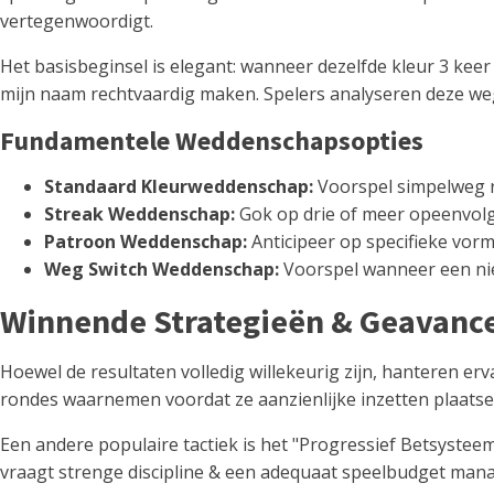
vertegenwoordigt.
Het basisbeginsel is elegant: wanneer dezelfde kleur 3 ke
mijn naam rechtvaardig maken. Spelers analyseren deze weg
Fundamentele Weddenschapsopties
Standaard Kleurweddenschap:
Voorspel simpelweg r
Streak Weddenschap:
Gok op drie of meer opeenvolg
Patroon Weddenschap:
Anticipeer op specifieke vorm
Weg Switch Weddenschap:
Voorspel wanneer een nie
Winnende Strategieën & Geavanc
Hoewel de resultaten volledig willekeurig zijn, hanteren e
rondes waarnemen voordat ze aanzienlijke inzetten plaatse
Een andere populaire tactiek is het "Progressief Betsystee
vraagt strenge discipline & een adequaat speelbudget man