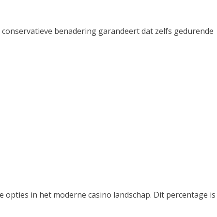
e conservatieve benadering garandeert dat zelfs gedurende
e opties in het moderne casino landschap. Dit percentage is