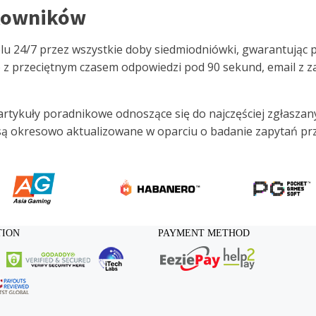
tkowników
 24/7 przez wszystkie doby siedmiodniówki, gwarantując p
 z przeciętnym czasem odpowiedzi pod 90 sekund, email z z
artykuły poradnikowe odnoszące się do najczęściej zgłasza
są okresowo aktualizowane w oparciu o badanie zapytań prz
TION
PAYMENT METHOD