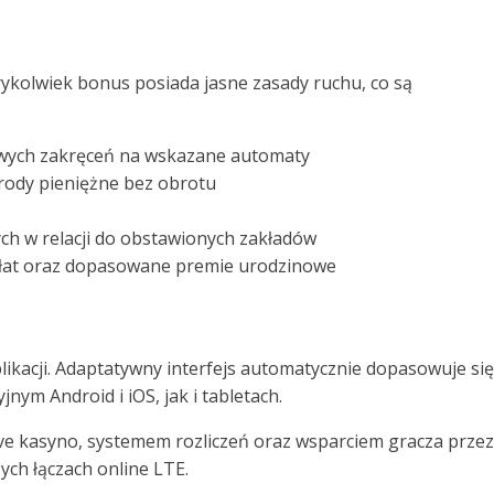
rykolwiek bonus posiada jasne zasady ruchu, co są
isowych zakręceń na wskazane automaty
rody pieniężne bez obrotu
ch w relacji do obstawionych zakładów
płat oraz dopasowane premie urodzinowe
kacji. Adaptatywny interfejs automatycznie dopasowuje się
m Android i iOS, jak i tabletach.
ve kasyno, systemem rozliczeń oraz wsparciem gracza przez
ch łączach online LTE.