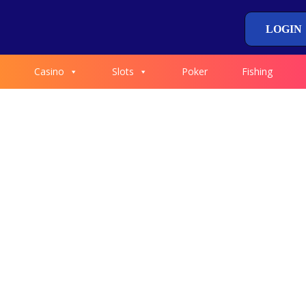
LOGIN
Casino
Slots
Poker
Fishing