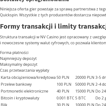
Niniejsza oferta gier powstaje za sprawą partnerstwa z te
Quickspin. Wszystkie z tych producentów dostarcza niepowt
Formy transakcji i limity transakc
Struktura transakcji w NV Casino jest opracowany z uwzględ
i nowoczesne systemy walut cyfrowych, co pozwala klientom
Forma płatności
Najmniejszy depozyt
Maksymalny depozyt
Czas przetwarzania wypłaty
Karta obciążeniowa/kredytowa
50 PLN
20000 PLN
3-5 d
Przelew bankowy
100 PLN
50000 PLN
2-4 d
Portmonetki elektroniczne
40 PLN
15000 PLN
Do 24
Bitcoin i kryptowaluty
0.001 BTC
5 BTC
Do 2 
Blik
30 PLN
10000 PLN
Do 24