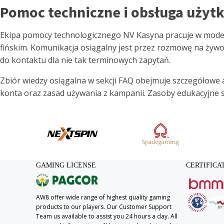
Pomoc techniczne i obsługa uży
Ekipa pomocy technologicznego NV Kasyna pracuje w modelu
fińskim. Komunikacja osiągalny jest przez rozmowę na żywo
do kontaktu dla nie tak terminowych zapytań.
Zbiór wiedzy osiągalna w sekcji FAQ obejmuje szczegółowe 
konta oraz zasad używania z kampanii. Zasoby edukacyjne 
GAMING LICENSE
CERTIFICA
AW8 offer wide range of highest quality gaming
products to our players. Our Customer Support
Team us available to assist you 24 hours a day. All