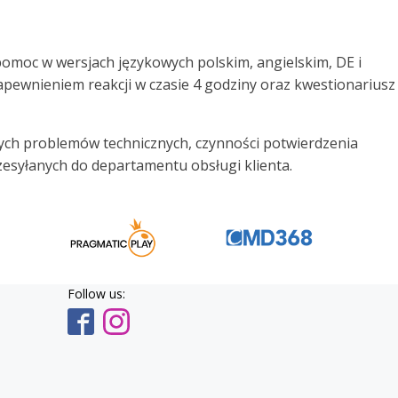
omoc w wersjach językowych polskim, angielskim, DE i
apewnieniem reakcji w czasie 4 godziny oraz kwestionariusz
nych problemów technicznych, czynności potwierdzenia
esyłanych do departamentu obsługi klienta.
Follow us: