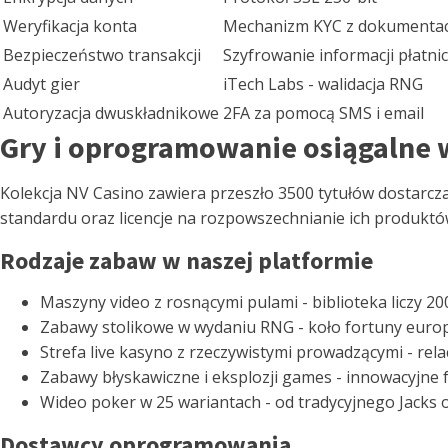
Weryfikacja konta
Mechanizm KYC z dokumentac
Bezpieczeństwo transakcji
Szyfrowanie informacji płatni
Audyt gier
iTech Labs - walidacja RNG
Autoryzacja dwuskładnikowe
2FA za pomocą SMS i email
Gry i oprogramowanie osiągalne 
Kolekcja NV Casino zawiera przeszło 3500 tytułów dostarcz
standardu oraz licencje na rozpowszechnianie ich produkt
Rodzaje zabaw w naszej platformie
Maszyny video z rosnącymi pulami - biblioteka liczy
Zabawy stolikowe w wydaniu RNG - koło fortuny europ
Strefa live kasyno z rzeczywistymi prowadzącymi - rel
Zabawy błyskawiczne i eksplozji games - innowacyjn
Wideo poker w 25 wariantach - od tradycyjnego Jacks o
Dostawcy oprogramowania