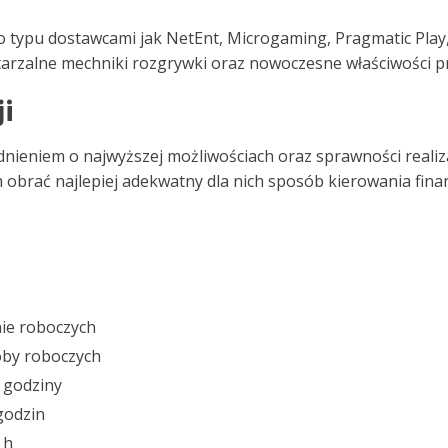
go typu dostawcami jak NetEnt, Microgaming, Pragmatic Play
arzalne mechniki rozgrywki oraz nowoczesne właściwości pre
ji
nieniem o najwyższej możliwościach oraz sprawności realizac
 obrać najlepiej adekwatny dla nich sposób kierowania fina
nie roboczych
oby roboczych
 godziny
godzin
 h