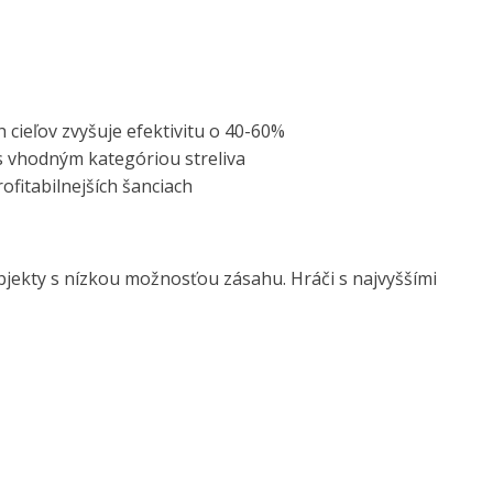
cieľov zvyšuje efektivitu o 40-60%
s vhodným kategóriou streliva
ofitabilnejších šanciach
bjekty s nízkou možnosťou zásahu. Hráči s najvyššími