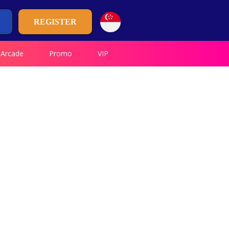
REGISTER
Arcade
Promo
VIP