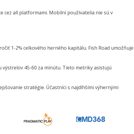
cez all platformami. Mobilní používatelia nie sú v
kročiť 1-2% celkového herného kapitálu. Fish Road umožňuje
 výstrelov 45-60 za minútu. Tieto metriky asistujú
epšovanie stratégie. Účastníci s najdlhšími výhernými