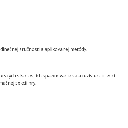
dinečnej zručnosti a aplikovanej metódy.
ských stvorov, ich spawnovanie sa a rezistenciu voci
ačnej sekcii hry.