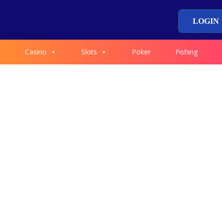
LOGIN
Casino
Slots
Poker
Fishing