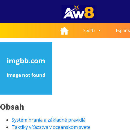
Sports
Esports
Obsah
Systém hrania a základné pravidlá
Taktiky víťazstva v oceánskom svete