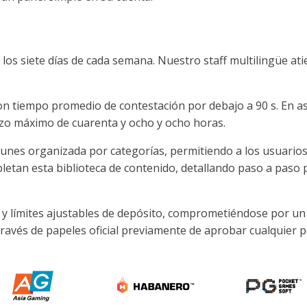
los siete días de cada semana. Nuestro staff multilingüe at
 con tiempo promedio de contestación por debajo a 90 s. En
lazo máximo de cuarenta y ocho y ocho horas.
nes organizada por categorías, permitiendo a los usuarios 
etan esta biblioteca de contenido, detallando paso a paso p
a y límites ajustables de depósito, comprometiéndose por un
avés de papeles oficial previamente de aprobar cualquier pe