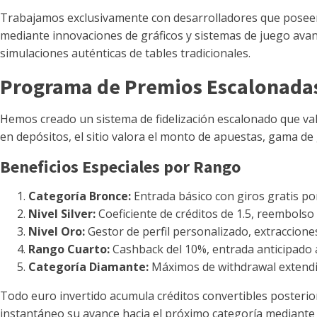
Trabajamos exclusivamente con desarrolladores que poseen l
mediante innovaciones de gráficos y sistemas de juego avan
simulaciones auténticas de tables tradicionales.
Programa de Premios Escalonada
Hemos creado un sistema de fidelización escalonado que val
en depósitos, el sitio valora el monto de apuestas, gama d
Beneficios Especiales por Rango
Categoría Bronce:
Entrada básico con giros gratis po
Nivel Silver:
Coeficiente de créditos de 1.5, reembolso
Nivel Oro:
Gestor de perfil personalizado, extraccion
Rango Cuarto:
Cashback del 10%, entrada anticipado a
Categoría Diamante:
Máximos de withdrawal extendido
Todo euro invertido acumula créditos convertibles posteri
instantáneo su avance hacia el próximo categoría mediante 