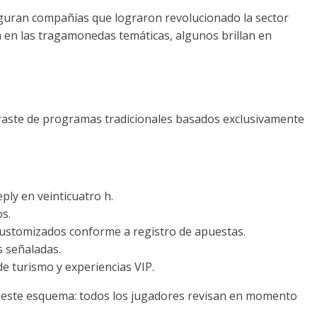
iguran compañías que lograron revolucionado la sector
n en las tragamonedas temáticas, algunos brillan en
traste de programas tradicionales basados exclusivamente
ply en veinticuatro h.
os.
 customizados conforme a registro de apuestas.
s señaladas.
e turismo y experiencias VIP.
a este esquema: todos los jugadores revisan en momento